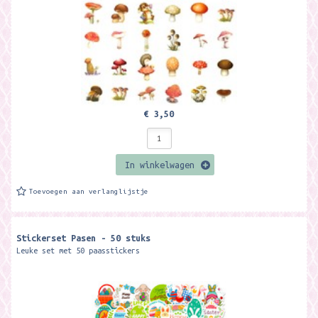
€ 3,50
In winkelwagen
Toevoegen aan verlanglijstje
Stickerset Pasen - 50 stuks
Leuke set met 50 paasstickers