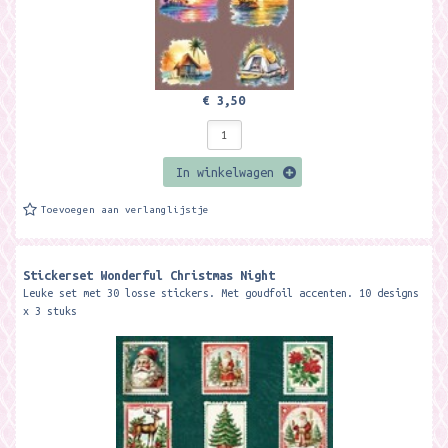
€ 3,50
In winkelwagen
Toevoegen aan verlanglijstje
Stickerset Wonderful Christmas Night
Leuke set met 30 losse stickers. Met goudfoil accenten. 10 designs
x 3 stuks