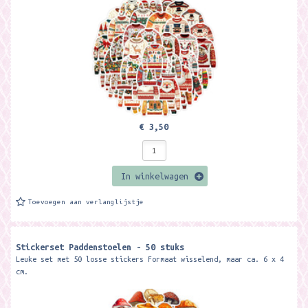
€ 3,50
In winkelwagen
Toevoegen aan verlanglijstje
Stickerset Paddenstoelen - 50 stuks
Leuke set met 50 losse stickers Formaat wisselend, maar ca. 6 x 4
cm.