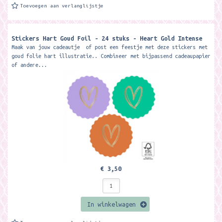
Toevoegen aan verlanglijstje
Stickers Hart Goud Foil - 24 stuks - Heart Gold Intense
Maak van jouw cadeautje of post een feestje met deze stickers met
goud folie hart illustratie.. Combineer met bijpassend cadeaupapier
of andere...
€ 3,50
In winkelwagen