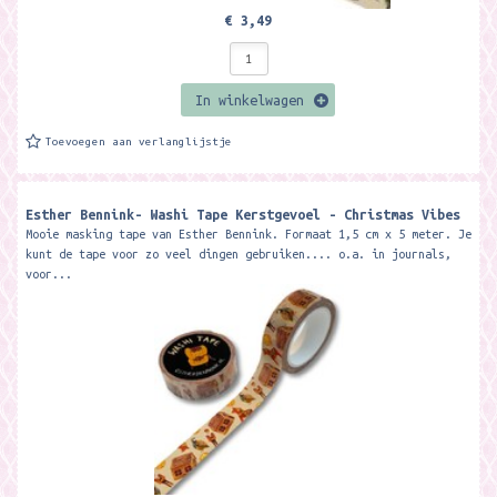
€ 3,49
In winkelwagen
Toevoegen aan verlanglijstje
Esther Bennink- Washi Tape Kerstgevoel - Christmas Vibes
Mooie masking tape van Esther Bennink. Formaat 1,5 cm x 5 meter. Je
kunt de tape voor zo veel dingen gebruiken.... o.a. in journals,
voor...