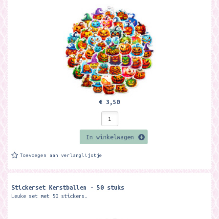
€ 3,50
In winkelwagen
Toevoegen aan verlanglijstje
Stickerset Kerstballen - 50 stuks
Leuke set met 50 stickers.