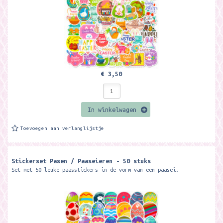
€ 3,50
In winkelwagen
Toevoegen aan verlanglijstje
Stickerset Pasen / Paaseieren - 50 stuks
Set met 50 leuke paasstickers in de vorm van een paasei.