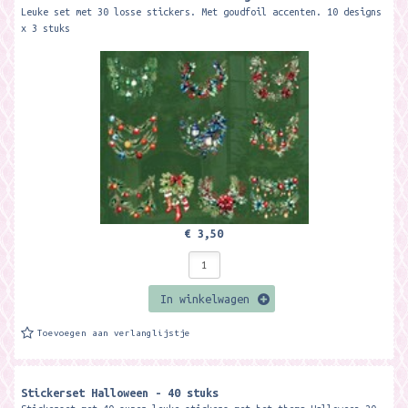
Leuke set met 30 losse stickers. Met goudfoil accenten. 10 designs
x 3 stuks
€ 3,50
In winkelwagen
Toevoegen aan verlanglijstje
Stickerset Halloween - 40 stuks