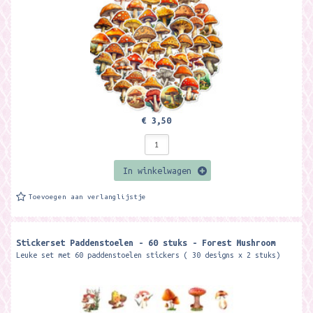
€ 3,50
In winkelwagen
Toevoegen aan verlanglijstje
Stickerset Paddenstoelen - 60 stuks - Forest Mushroom
Leuke set met 60 paddenstoelen stickers ( 30 designs x 2 stuks)