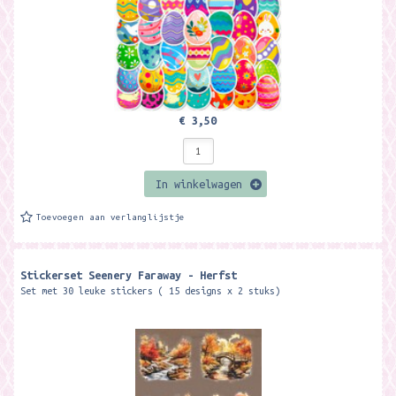
€ 3,50
In winkelwagen
Toevoegen aan verlanglijstje
Stickerset Seenery Faraway - Herfst
Set met 30 leuke stickers ( 15 designs x 2 stuks)