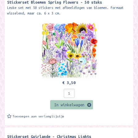
Stickerset Bloemen Spring Flowers - 50 stuks
Leuke set met 50 stickers met afbeeldingen van bloemen. Formaat
wisselend, maar ca. 6 x 3 cm.
€ 3,50
In winkelwagen
Toevoegen aan verlanglijstje
Stickerset Guirlande - Christmas Lights