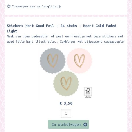
Toevoegen aan verlanglijstje
Stickers Hart Goud Foil - 24 stuks - Heart Gold Faded
Light
Maak van jouw cadeautje of post een feestje met deze stickers met
goud folie hart illustratie.. Combineer met bijpassend cadeaupapier
of andere...
€ 3,50
In winkelwagen