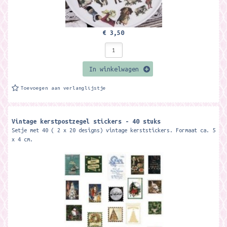
€ 3,50
In winkelwagen
Toevoegen aan verlanglijstje
Vintage kerstpostzegel stickers - 40 stuks
Setje met 40 ( 2 x 20 designs) vintage kerststickers. Formaat ca. 5
x 4 cm.