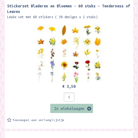
Stickerset Bladeren en Bloemen - 60 stuks - Tenderness of
Leaves
Leuke set met 60 stickers ( 30 designs x 2 stuks)
€ 3,50
In winkelwagen
Toevoegen aan verlanglijstje