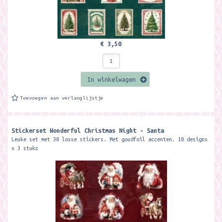
€ 3,50
In winkelwagen
Toevoegen aan verlanglijstje
Stickerset Wonderful Christmas Night - Santa
Leuke set met 30 losse stickers. Met goudfoil accenten. 10 designs
x 3 stuks