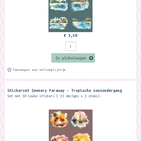
€ 3,50
In winkelwagen
Toevoegen aan verlanglijstje
Stickerset Seenery Faraway - Tropische zonsondergang
Set met 30 leuke stickers ( 15 designs x 2 stuks)