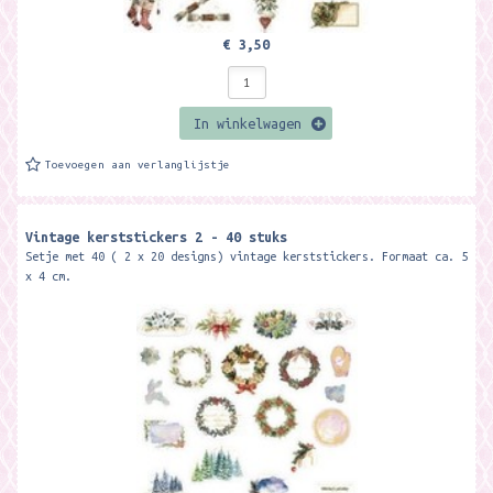
€ 3,50
In winkelwagen
Toevoegen aan verlanglijstje
Vintage kerststickers 2 - 40 stuks
Setje met 40 ( 2 x 20 designs) vintage kerststickers. Formaat ca. 5
x 4 cm.