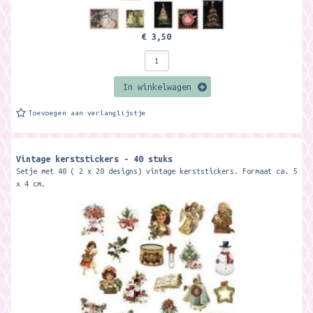
€ 3,50
In winkelwagen
Toevoegen aan verlanglijstje
Vintage kerststickers - 40 stuks
Setje met 40 ( 2 x 20 designs) vintage kerststickers. Formaat ca. 5
x 4 cm.