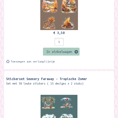
€ 3,50
In winkelwagen
Toevoegen aan verlanglijstje
Stickerset Seenery Faraway - Tropische Zomer
Set met 30 leuke stickers ( 15 designs x 2 stuks)