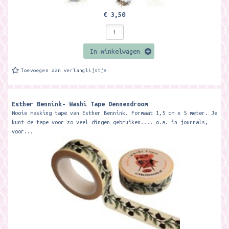
€ 3,50
In winkelwagen
Toevoegen aan verlanglijstje
Esther Bennink- Washi Tape Dennendroom
Mooie masking tape van Esther Bennink. Formaat 1,5 cm x 5 meter. Je
kunt de tape voor zo veel dingen gebruiken.... o.a. in journals,
voor...