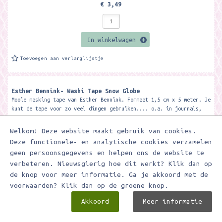
€ 3,49
In winkelwagen
Toevoegen aan verlanglijstje
Esther Bennink- Washi Tape Snow Globe
Mooie masking tape van Esther Bennink. Formaat 1,5 cm x 5 meter. Je
kunt de tape voor zo veel dingen gebruiken.... o.a. in journals,
voor...
Welkom! Deze website maakt gebruik van cookies.
Deze functionele- en analytische cookies verzamelen
geen persoonsgegevens en helpen ons de website te
verbeteren. Nieuwsgierig hoe dit werkt? Klik dan op
de knop voor meer informatie. Ga je akkoord met de
voorwaarden? Klik dan op de groene knop.
Akkoord
Meer informatie
€ 3,49