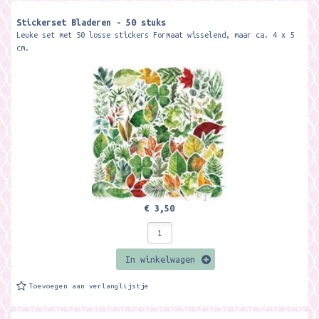
Stickerset Bladeren - 50 stuks
Leuke set met 50 losse stickers Formaat wisselend, maar ca. 4 x 5
cm.
€ 3,50
In winkelwagen
Toevoegen aan verlanglijstje