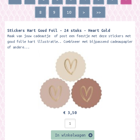
8
9
10
>
>>
Stickers Hart Goud Foil - 24 stuks - Heart Gold
Maak van jouw cadeautje of post een feestje met deze stickers met
goud folie hart illustratie.. Combineer met bijpassend cadeaupapier
of andere...
€ 3,50
In winkelwagen