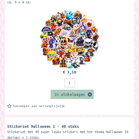
ca. 6 x 4 cm.
€ 3,50
In winkelwagen
Toevoegen aan verlanglijstje
Stickerset Halloween 2 - 40 stuks
Stickerset met 40 super leuke stickers met het thema Halloween 20
designs x 2 stuks.