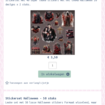
Stickerset met 40 super leuke stickers met het thema Halloween 20
designs x 2 stuks.
€ 3,50
In winkelwagen
Toevoegen aan verlanglijstje
Stickerset Halloween - 50 stuks
Leuke set met 50 losse Halloween stickers Formaat wisselend, maar