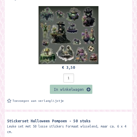
€ 3,50
In winkelwagen
Toevoegen aan verlanglijstje
Stickerset Halloween Pompoen - 50 stuks
Leuke set met 50 losse stickers Formaat wisselend, maar ca. 6 x 4
cm.