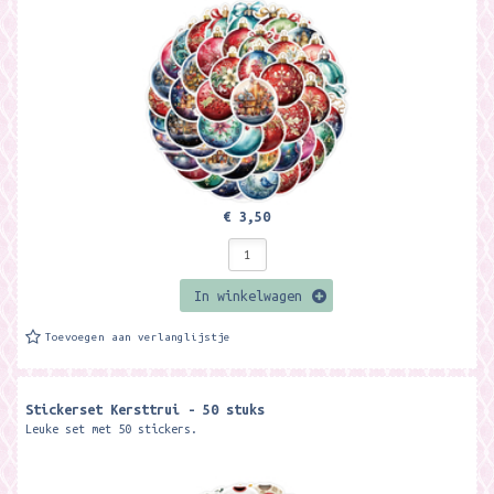
€ 3,50
In winkelwagen
Toevoegen aan verlanglijstje
Stickerset Kersttrui - 50 stuks
Leuke set met 50 stickers.