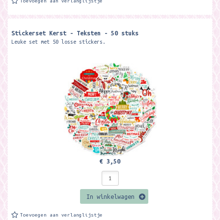
Toevoegen aan verlanglijstje
Stickerset Kerst - Teksten - 50 stuks
Leuke set met 50 losse stickers.
€ 3,50
In winkelwagen
Toevoegen aan verlanglijstje