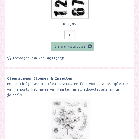
€ 3,95
In winkelwagen
Toevoegen aan verlanglijstje
Clearstamps Bloemen & Insecten
Een prachtige set met clear stamps. Perfect voor o.a het opleuken
van je post, het maken van kaarten en scrapbooklayouts en in
journals....