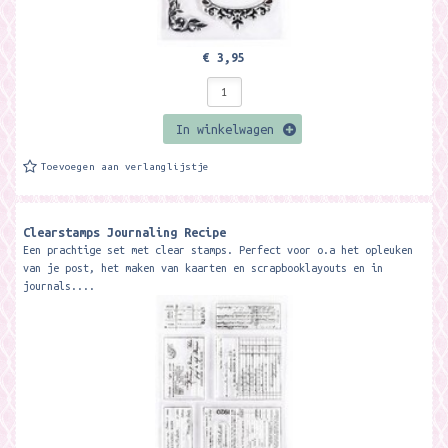
€ 3,95
In winkelwagen
Toevoegen aan verlanglijstje
Clearstamps Journaling Recipe
Een prachtige set met clear stamps. Perfect voor o.a het opleuken
van je post, het maken van kaarten en scrapbooklayouts en in
journals....