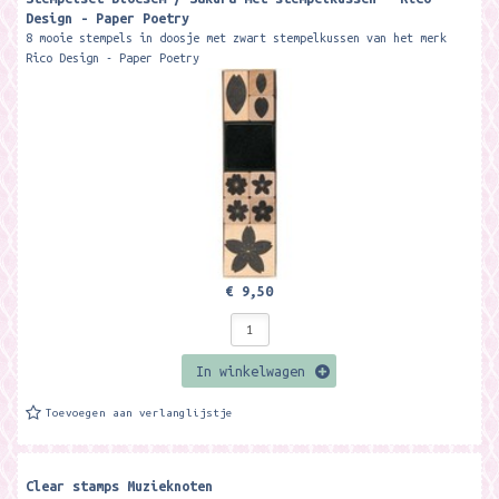
Design - Paper Poetry
8 mooie stempels in doosje met zwart stempelkussen van het merk
Rico Design - Paper Poetry
€ 9,50
In winkelwagen
Toevoegen aan verlanglijstje
Clear stamps Muzieknoten