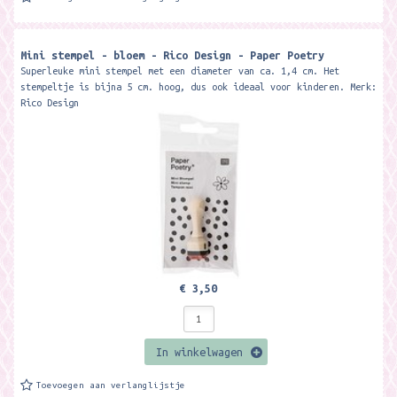
Mini stempel - bloem - Rico Design - Paper Poetry
Superleuke mini stempel met een diameter van ca. 1,4 cm. Het
stempeltje is bijna 5 cm. hoog, dus ook ideaal voor kinderen. Merk:
Rico Design
€ 3,50
In winkelwagen
Toevoegen aan verlanglijstje