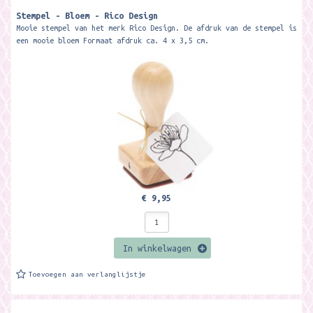
Stempel - Bloem - Rico Design
Mooie stempel van het merk Rico Design. De afdruk van de stempel is
een mooie bloem Formaat afdruk ca. 4 x 3,5 cm.
€ 9,95
In winkelwagen
Toevoegen aan verlanglijstje