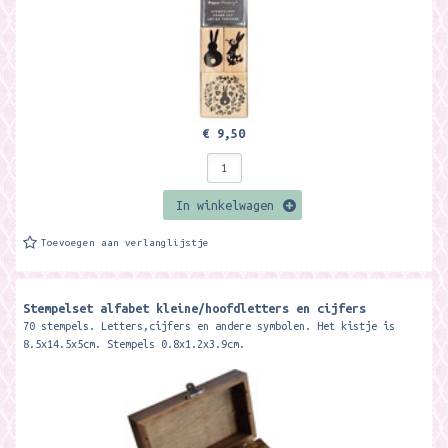
€ 9,50
In winkelwagen
Toevoegen aan verlanglijstje
Stempelset alfabet kleine/hoofdletters en cijfers
70 stempels. Letters,cijfers en andere symbolen. Het kistje is
8.5x14.5x5cm. Stempels 0.8x1.2x3.9cm.