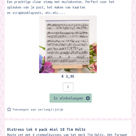
Een prachtige clear stamp met muzieknoten. Perfect voor het
opleuken van je post, het maken van kaarten
en scrapbooklayouts, etc.etc....
€ 3,95
In winkelwagen
Toevoegen aan verlanglijstje
Distress ink 4 pack mini 18 Tim Holtz
Mooie set met 4 stempelkussens van het merk Tim Holtz. Het formaat