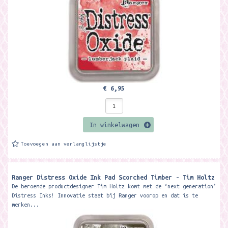
€ 6,95
In winkelwagen
Toevoegen aan verlanglijstje
Ranger Distress Oxide Ink Pad Scorched Timber - Tim Holtz
De beroemde productdesigner Tim Holtz komt met de ‘next generation’
Distress Inks! Innovatie staat bij Ranger voorop en dat is te
merken...