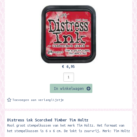
€ 6,95
In winkelwagen
Toevoegen aan verlanglijstje
Distress ink Scorched Timber Tim Holtz
Mooi groot stempelkussen van het merk Tim Holtz. Het formaat van
het stempelkussen is 6 x 6 cm. De inkt is zuurvrij. Merk: Tim Holtz