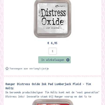
€ 6,95
In winkelwagen
Toevoegen aan verlanglijstje
Ranger Distress Oxide Ink Pad Lumberjack Plaid - Tim
Holtz
De beroemde productdesigner Tim Holtz komt met de ‘next generation’
Distress Inks! Innovatie staat bij Ranger voorop en dat is te
merken...