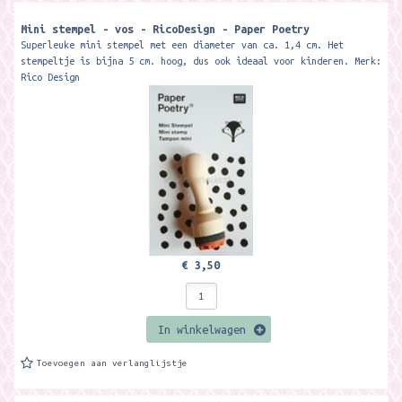
Mini stempel - vos - RicoDesign - Paper Poetry
Superleuke mini stempel met een diameter van ca. 1,4 cm. Het
stempeltje is bijna 5 cm. hoog, dus ook ideaal voor kinderen. Merk:
Rico Design
€ 3,50
In winkelwagen
Toevoegen aan verlanglijstje