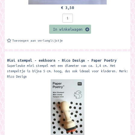
€ 3,50
In winkelwagen
Toevoegen aan verlanglijstje
Mini stempel - eekhoorn - Rico Design - Paper Poetry
Superleuke mini stempel met een diameter van ca. 1,4 cm. Het
stempeltje is bijna 5 cm. hoog, dus ook ideaal voor kinderen. Merk:
Rico Design