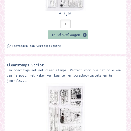
€ 3,95
In winkelwagen
Toevoegen aan verlanglijstje
Clearstamps Script
Een prachtige set met clear stamps. Perfect voor o.a het opleuken
van je post, het maken van kaarten en scrapbooklayouts en in
journals....