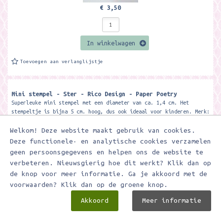
€ 3,50
In winkelwagen
Toevoegen aan verlanglijstje
Mini stempel - Ster - Rico Design - Paper Poetry
Superleuke mini stempel met een diameter van ca. 1,4 cm. Het
stempeltje is bijna 5 cm. hoog, dus ook ideaal voor kinderen. Merk:
Rico Design
Welkom! Deze website maakt gebruik van cookies.
Deze functionele- en analytische cookies verzamelen
geen persoonsgegevens en helpen ons de website te
verbeteren. Nieuwsgierig hoe dit werkt? Klik dan op
de knop voor meer informatie. Ga je akkoord met de
voorwaarden? Klik dan op de groene knop.
Akkoord
Meer informatie