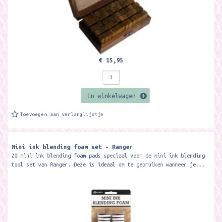
€ 15,95
In winkelwagen
Toevoegen aan verlanglijstje
Mini ink blending foam set - Ranger
20 mini ink blending foam pads speciaal voor de mini ink blending
tool set van Ranger. Deze is ideaal om te gebruiken wanneer je...