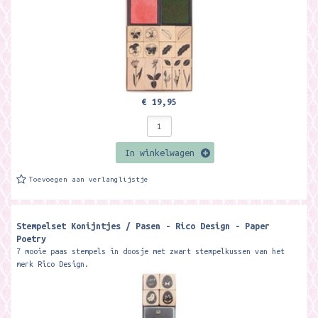
€ 19,95
In winkelwagen
Toevoegen aan verlanglijstje
Stempelset Konijntjes / Pasen - Rico Design - Paper
Poetry
7 mooie paas stempels in doosje met zwart stempelkussen van het
merk Rico Design.