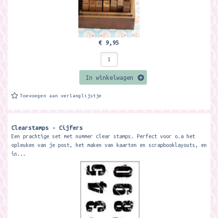
€ 9,95
In winkelwagen
Toevoegen aan verlanglijstje
Clearstamps - Cijfers
Een prachtige set met nummer clear stamps. Perfect voor o.a het
opleuken van je post, het maken van kaarten en scrapbooklayouts, en
in...