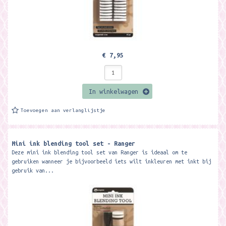
€ 7,95
In winkelwagen
Toevoegen aan verlanglijstje
Mini ink blending tool set - Ranger
Deze mini ink blending tool set van Ranger is ideaal om te
gebruiken wanneer je bijvoorbeeld iets wilt inkleuren met inkt bij
gebruik van...