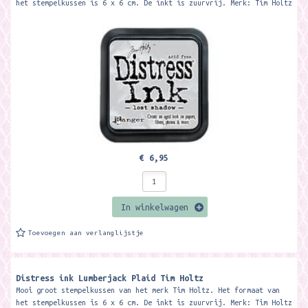
het stempelkussen is 6 x 6 cm. De inkt is zuurvrij. Merk: Tim Holtz
€ 6,95
In winkelwagen
Toevoegen aan verlanglijstje
Distress ink Lumberjack Plaid Tim Holtz
Mooi groot stempelkussen van het merk Tim Holtz. Het formaat van
het stempelkussen is 6 x 6 cm. De inkt is zuurvrij. Merk: Tim Holtz