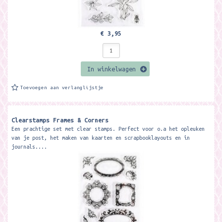
€ 3,95
In winkelwagen
Toevoegen aan verlanglijstje
Clearstamps Frames & Corners
Een prachtige set met clear stamps. Perfect voor o.a het opleuken
van je post, het maken van kaarten en scrapbooklayouts en in
journals....