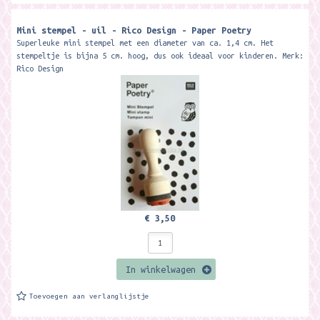
Mini stempel - uil - Rico Design - Paper Poetry
Superleuke mini stempel met een diameter van ca. 1,4 cm. Het
stempeltje is bijna 5 cm. hoog, dus ook ideaal voor kinderen. Merk:
Rico Design
€ 3,50
In winkelwagen
Toevoegen aan verlanglijstje