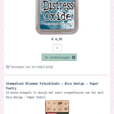
€ 6,95
In winkelwagen
Toevoegen aan verlanglijstje
Stempelset Bloemen Futschikato - Rico Design - Paper
Poetry
24 mooie stempels in doosje met zwart stempelkussen van het merk
Rico Design - Paper Poetry