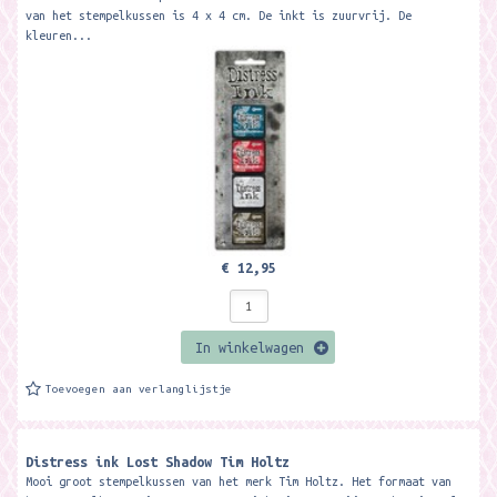
van het stempelkussen is 4 x 4 cm. De inkt is zuurvrij. De
kleuren...
€ 12,95
In winkelwagen
Toevoegen aan verlanglijstje
Distress ink Lost Shadow Tim Holtz
Mooi groot stempelkussen van het merk Tim Holtz. Het formaat van