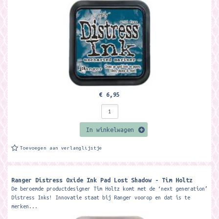
€ 6,95
In winkelwagen
Toevoegen aan verlanglijstje
Ranger Distress Oxide Ink Pad Lost Shadow - Tim Holtz
De beroemde productdesigner Tim Holtz komt met de ‘next generation’
Distress Inks! Innovatie staat bij Ranger voorop en dat is te
merken...