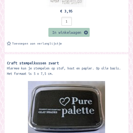
€ 3,95
In winkelwagen
Toevoegen aan verlanglijstje
Craft stempelkussen zwart
Hiermee kun je stempelen op stof, hout en papier. Op olie basis.
Het formaat is 5 x 7,5 cm.