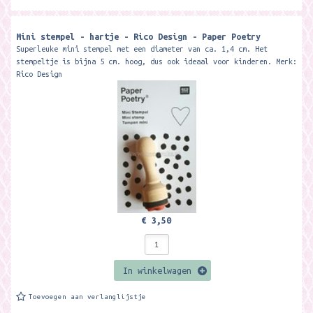
Mini stempel - hartje - Rico Design - Paper Poetry
Superleuke mini stempel met een diameter van ca. 1,4 cm. Het
stempeltje is bijna 5 cm. hoog, dus ook ideaal voor kinderen. Merk:
Rico Design
€ 3,50
In winkelwagen
Toevoegen aan verlanglijstje