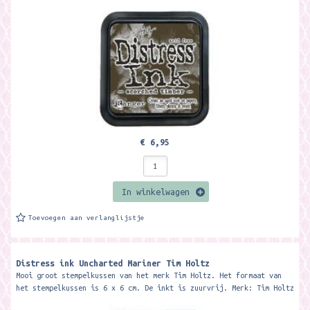
€ 6,95
In winkelwagen
Toevoegen aan verlanglijstje
Distress ink Uncharted Mariner Tim Holtz
Mooi groot stempelkussen van het merk Tim Holtz. Het formaat van
het stempelkussen is 6 x 6 cm. De inkt is zuurvrij. Merk: Tim Holtz