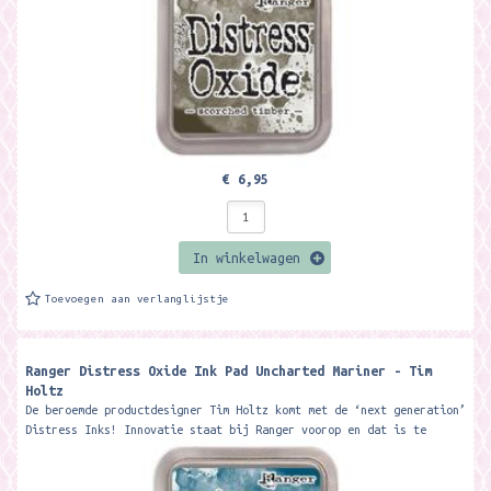
€ 6,95
In winkelwagen
Toevoegen aan verlanglijstje
Ranger Distress Oxide Ink Pad Uncharted Mariner - Tim
Holtz
De beroemde productdesigner Tim Holtz komt met de ‘next generation’
Distress Inks! Innovatie staat bij Ranger voorop en dat is te
merken...