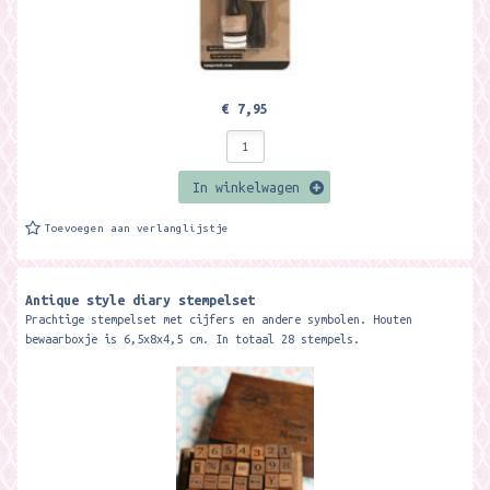
€ 7,95
In winkelwagen
Toevoegen aan verlanglijstje
Antique style diary stempelset
Prachtige stempelset met cijfers en andere symbolen. Houten
bewaarboxje is 6,5x8x4,5 cm. In totaal 28 stempels.