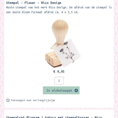
Stempel - Flower - Rico Design
Mooie stempel van het merk Rico Design. De afdruk van de stempel is
een mooie bloem Formaat afdruk ca. 4 x 3,5 cm.
€ 9,95
In winkelwagen
Toevoegen aan verlanglijstje
Stempelset Bloesem / Sakura met stempelkussen - Rico