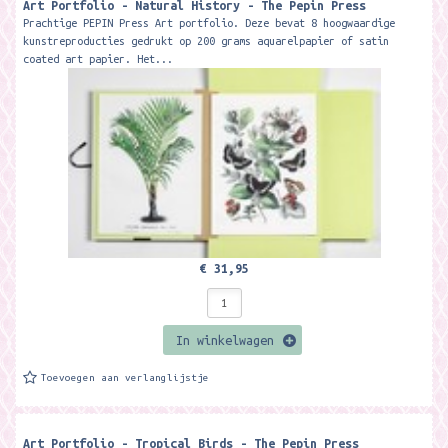
Art Portfolio - Natural History - The Pepin Press
Prachtige PEPIN Press Art portfolio. Deze bevat 8 hoogwaardige
kunstreproducties gedrukt op 200 grams aquarelpapier of satin
coated art papier. Het...
€ 31,95
In winkelwagen
Toevoegen aan verlanglijstje
Art Portfolio - Tropical Birds - The Pepin Press