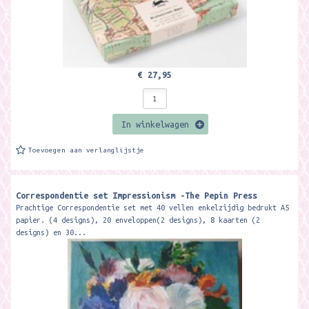
€ 27,95
In winkelwagen
Toevoegen aan verlanglijstje
Correspondentie set Impressionism -The Pepin Press
Prachtige Correspondentie set met 40 vellen enkelzijdig bedrukt A5
papier. (4 designs), 20 enveloppen(2 designs), 8 kaarten (2
designs) en 30...