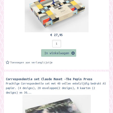
€ 27,95
In winkelwagen
Toevoegen aan verlanglijstje
Correspondentie set Claude Monet -The Pepin Press
Prachtige Correspondentie set met 40 vellen enkelzijdig bedrukt A5
papier. (4 designs), 20 enveloppen(2 designs), 8 kaarten (2
designs) en 30...