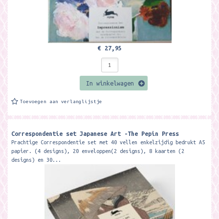
€ 27,95
In winkelwagen
Toevoegen aan verlanglijstje
Correspondentie set Japanese Art -The Pepin Press
Prachtige Correspondentie set met 40 vellen enkelzijdig bedrukt A5
papier. (4 designs), 20 enveloppen(2 designs), 8 kaarten (2
designs) en 30...