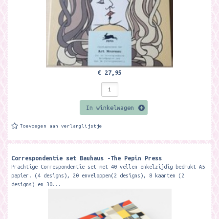
€ 27,95
In winkelwagen
Toevoegen aan verlanglijstje
Correspondentie set Bauhaus -The Pepin Press
Prachtige Correspondentie set met 40 vellen enkelzijdig bedrukt A5
papier. (4 designs), 20 enveloppen(2 designs), 8 kaarten (2
designs) en 30...