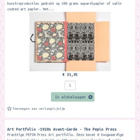
kunstreproducties gedrukt op 200 grams aquarelpapier of satin
coated art papier. Het...
€ 31,95
In winkelwagen
Toevoegen aan verlanglijstje
Art Portfolio -1920s Avant-Garde - The Pepin Press
Prachtige PEPIN Press Art portfolio. Deze bevat 8 hoogwaardige