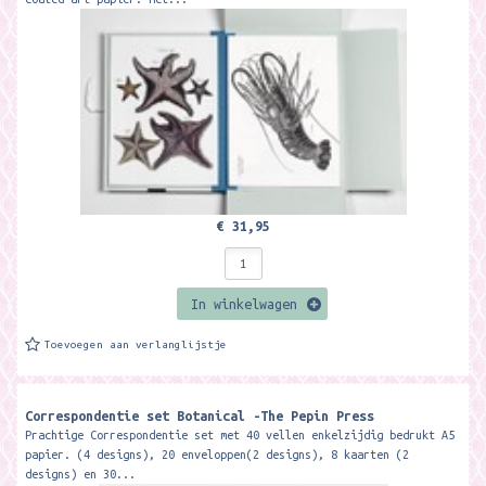
€ 31,95
In winkelwagen
Toevoegen aan verlanglijstje
Correspondentie set Botanical -The Pepin Press
Prachtige Correspondentie set met 40 vellen enkelzijdig bedrukt A5
papier. (4 designs), 20 enveloppen(2 designs), 8 kaarten (2
designs) en 30...