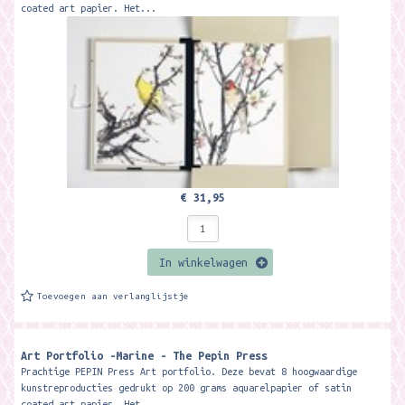
coated art papier. Het...
€ 31,95
In winkelwagen
Toevoegen aan verlanglijstje
Art Portfolio -Marine - The Pepin Press
Prachtige PEPIN Press Art portfolio. Deze bevat 8 hoogwaardige
kunstreproducties gedrukt op 200 grams aquarelpapier of satin
coated art papier. Het...