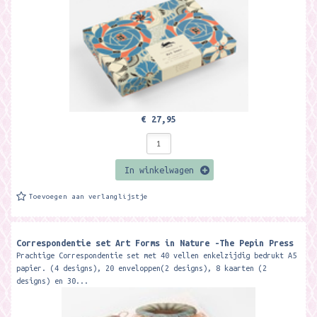
€ 27,95
In winkelwagen
Toevoegen aan verlanglijstje
Correspondentie set Art Forms in Nature -The Pepin Press
Prachtige Correspondentie set met 40 vellen enkelzijdig bedrukt A5
papier. (4 designs), 20 enveloppen(2 designs), 8 kaarten (2
designs) en 30...