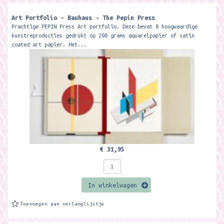
Art Portfolio - Bauhaus - The Pepin Press
Prachtige PEPIN Press Art portfolio. Deze bevat 8 hoogwaardige
kunstreproducties gedrukt op 200 grams aquarelpapier of satin
coated art papier. Het...
€ 31,95
In winkelwagen
Toevoegen aan verlanglijstje