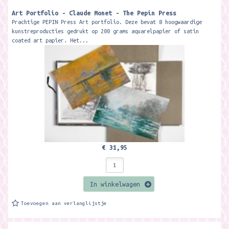
Art Portfolio - Claude Monet - The Pepin Press
Prachtige PEPIN Press Art portfolio. Deze bevat 8 hoogwaardige
kunstreproducties gedrukt op 200 grams aquarelpapier of satin
coated art papier. Het...
€ 31,95
In winkelwagen
Toevoegen aan verlanglijstje