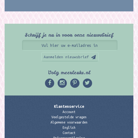
Schrijf je nu in voor onze nieuwsbrief
Aanmelden nieuwsbrief
Volg meerleuks.nl
Klantenservice
Account
Veelgestelde vragen
Algemene voorwaarden
English
Contact