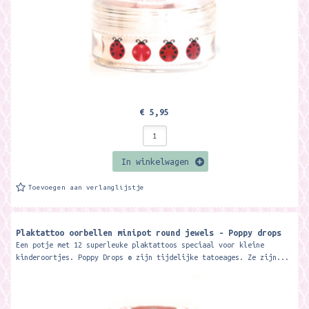
€ 5,95
In winkelwagen
Toevoegen aan verlanglijstje
Plaktattoo oorbellen minipot round jewels - Poppy drops
Een potje met 12 superleuke plaktattoos speciaal voor kleine
kinderoortjes. Poppy Drops ® zijn tijdelijke tatoeages. Ze zijn...