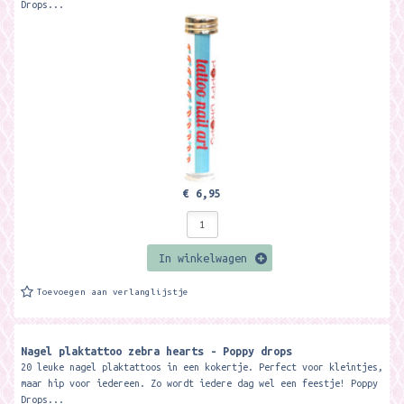
Drops...
€ 6,95
In winkelwagen
Toevoegen aan verlanglijstje
Nagel plaktattoo zebra hearts - Poppy drops
20 leuke nagel plaktattoos in een kokertje. Perfect voor kleintjes,
maar hip voor iedereen. Zo wordt iedere dag wel een feestje! Poppy
Drops...