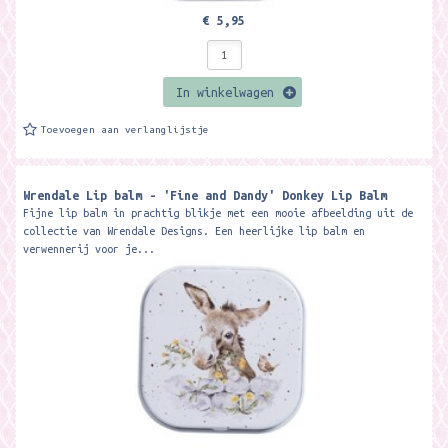
€ 5,95
In winkelwagen
Toevoegen aan verlanglijstje
Wrendale Lip balm - 'Fine and Dandy' Donkey Lip Balm
Fijne lip balm in prachtig blikje met een mooie afbeelding uit de
collectie van Wrendale Designs. Een heerlijke lip balm en
verwennerij voor je...