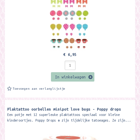
€ 6,95
In winkelwagen
Toevoegen aan verlanglijstje
Plaktattoo oorbellen minipot love bugs - Poppy drops
Een potje met 12 superleuke plaktattoos speciaal voor kleine
kinderoortjes. Poppy Drops ® zijn tijdelijke tatoeages. Ze zijn...