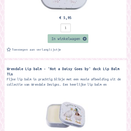
€ 5,95
In winkelwagen
Toevoegen aan verlanglijstje
Wrendale Lip balm - 'Not a Daisy Goes by' duck Lip Balm
Tin
Fijne lip balm in prachtig blikje met een mooie afbeelding uit de
collectie van Wrendale Designs. Een heerlijke lip balm en
verwennerij voor je...