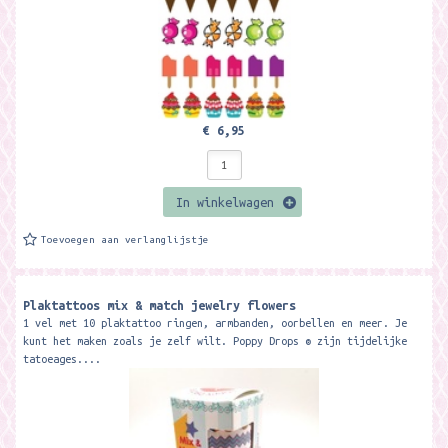
€ 6,95
In winkelwagen
Toevoegen aan verlanglijstje
Plaktattoos mix & match jewelry flowers
1 vel met 10 plaktattoo ringen, armbanden, oorbellen en meer. Je
kunt het maken zoals je zelf wilt. Poppy Drops ® zijn tijdelijke
tatoeages....