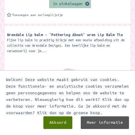
In winkelwagen
Toevoegen aan verlanglijstje
Wrendale Lip balm - 'Pottering About' wren Lip Balm Tin
Fijne lip balm in prachtig blikje met een mooie afbeelding uit de
collectie van Wrendale Designs. Een heerlijke lip balm en
verwennerij voor je...
Welkom! Deze website maakt gebruik van cookies.
Deze functionele- en analytische cookies verzamelen
geen persoonsgegevens en helpen ons de website te
verbeteren. Nieuwsgierig hoe dit werkt? Klik dan op
de knop voor meer informatie. Ga je akkoord met de
voorwaarden? Klik dan op de groene knop.
€ 5,95
Akkoord
Meer informatie