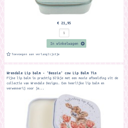
€ 21,95
In winkelwagen
Toevoegen aan verlanglijstje
Wrendale Lip balm - 'Bessie' cow Lip Balm Tin
Fijne lip balm in prachtig blikje met een mooie afbeelding uit de
collectie van Wrendale Designs. Een heerlijke lip balm en
verwennerij voor je...