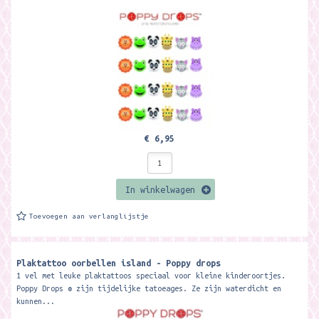
€ 6,95
In winkelwagen
Toevoegen aan verlanglijstje
Plaktattoo oorbellen island - Poppy drops
1 vel met leuke plaktattoos speciaal voor kleine kinderoortjes.
Poppy Drops ® zijn tijdelijke tatoeages. Ze zijn waterdicht en
kunnen...