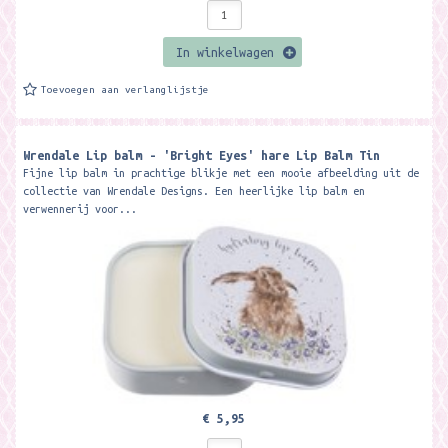
In winkelwagen
Toevoegen aan verlanglijstje
Wrendale Lip balm - 'Bright Eyes' hare Lip Balm Tin
Fijne lip balm in prachtige blikje met een mooie afbeelding uit de
collectie van Wrendale Designs. Een heerlijke lip balm en
verwennerij voor...
€ 5,95