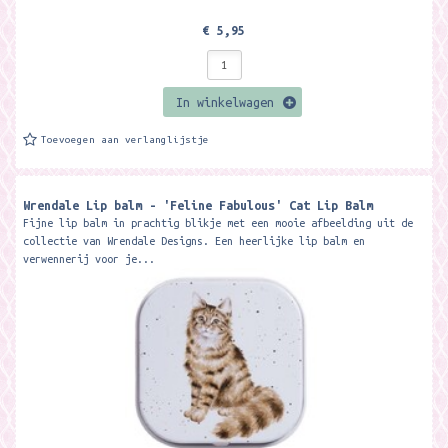
€ 5,95
In winkelwagen
Toevoegen aan verlanglijstje
Wrendale Lip balm - 'Feline Fabulous' Cat Lip Balm
Fijne lip balm in prachtig blikje met een mooie afbeelding uit de
collectie van Wrendale Designs. Een heerlijke lip balm en
verwennerij voor je...