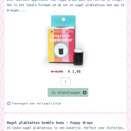
Het is het ideale formaat om de oor en nagel plaktattoos mee aan te
brengen....
€ 3,95
€ 1,98
In winkelwagen
Toevoegen aan verlanglijstje
Nagel plaktattoo bumble bees - Poppy drops
20 leuke nagel plaktattoos in een kokertje. Perfect voor kleintjes,