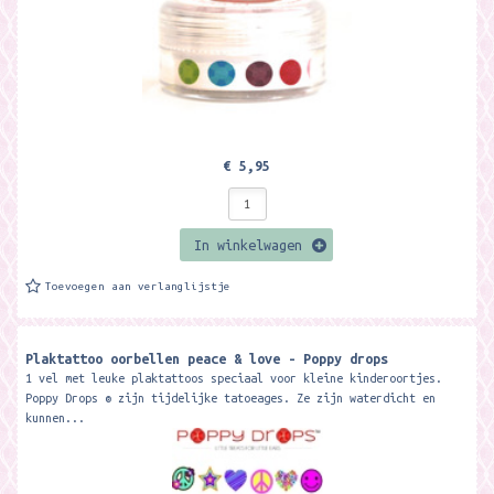
€ 5,95
In winkelwagen
Toevoegen aan verlanglijstje
Plaktattoo oorbellen peace & love - Poppy drops
1 vel met leuke plaktattoos speciaal voor kleine kinderoortjes.
Poppy Drops ® zijn tijdelijke tatoeages. Ze zijn waterdicht en
kunnen...