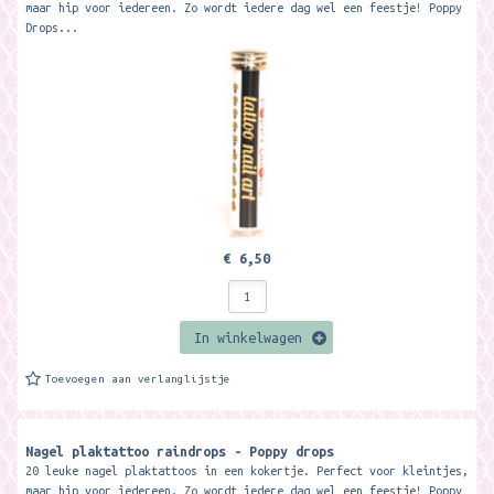
maar hip voor iedereen. Zo wordt iedere dag wel een feestje! Poppy
Drops...
€ 6,50
In winkelwagen
Toevoegen aan verlanglijstje
Nagel plaktattoo raindrops - Poppy drops
20 leuke nagel plaktattoos in een kokertje. Perfect voor kleintjes,
maar hip voor iedereen. Zo wordt iedere dag wel een feestje! Poppy