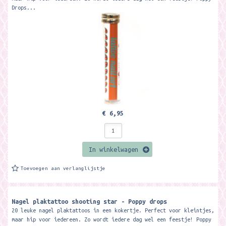
Drops...
€ 6,95
In winkelwagen
Toevoegen aan verlanglijstje
Nagel plaktattoo shooting star - Poppy drops
20 leuke nagel plaktattoos in een kokertje. Perfect voor kleintjes,
maar hip voor iedereen. Zo wordt iedere dag wel een feestje! Poppy