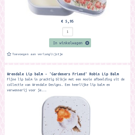
€ 5,95
In winkelwagen
Toevoegen aan verlanglijstje
Wrendale Lip balm - 'Gardeners Friend' Robin Lip Balm
Fijne lip balm in prachtig blikje met een mooie afbeelding uit de
collectie van Wrendale Designs. Een heerlijke lip balm en
verwennerij voor je...