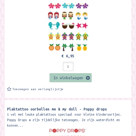
€ 6,95
In winkelwagen
Toevoegen aan verlanglijstje
Plaktattoo oorbellen me & my doll - Poppy drops
1 vel met leuke plaktattoos speciaal voor kleine kinderoortjes.
Poppy Drops ® zijn tijdelijke tatoeages. Ze zijn waterdicht en
kunnen...