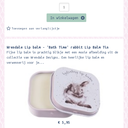
In winkelwagen
Toevoegen aan verlanglijstje
Wrendale Lip balm - 'Bath Time' rabbit Lip Balm Tin
Fijne lip balm in prachtig blikje met een mooie afbeelding uit de
collectie van Wrendale Designs. Een heerlijke lip balm en
verwennerij voor je...
€ 5,95