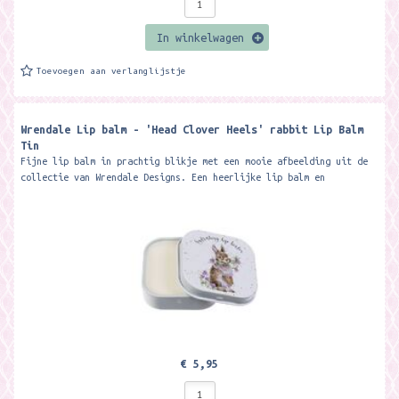
In winkelwagen
Toevoegen aan verlanglijstje
Wrendale Lip balm - 'Head Clover Heels' rabbit Lip Balm
Tin
Fijne lip balm in prachtig blikje met een mooie afbeelding uit de
collectie van Wrendale Designs. Een heerlijke lip balm en
verwennerij voor je...
€ 5,95