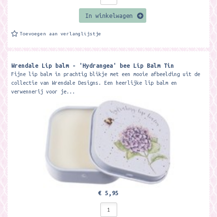
In winkelwagen
Toevoegen aan verlanglijstje
Wrendale Lip balm - 'Hydrangea' bee Lip Balm Tin
Fijne lip balm in prachtig blikje met een mooie afbeelding uit de
collectie van Wrendale Designs. Een heerlijke lip balm en
verwennerij voor je...
€ 5,95