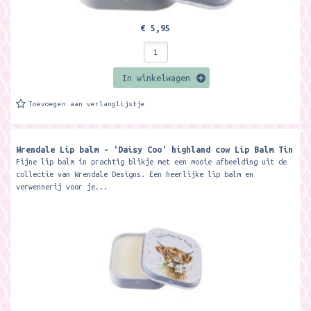
€ 5,95
In winkelwagen
Toevoegen aan verlanglijstje
Wrendale Lip balm - 'Daisy Coo' highland cow Lip Balm Tin
Fijne lip balm in prachtig blikje met een mooie afbeelding uit de
collectie van Wrendale Designs. Een heerlijke lip balm en
verwennerij voor je...