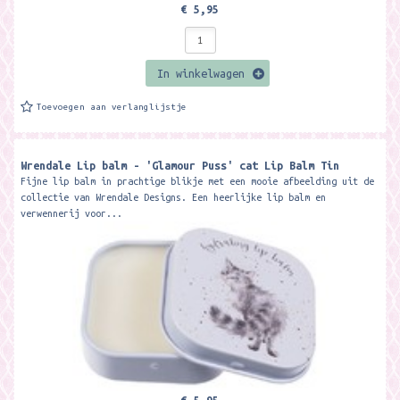
€ 5,95
In winkelwagen
Toevoegen aan verlanglijstje
Wrendale Lip balm - 'Glamour Puss' cat Lip Balm Tin
Fijne lip balm in prachtige blikje met een mooie afbeelding uit de
collectie van Wrendale Designs. Een heerlijke lip balm en
verwennerij voor...