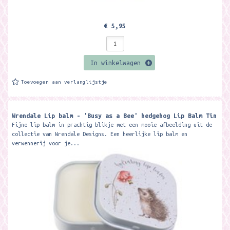
€ 5,95
In winkelwagen
Toevoegen aan verlanglijstje
Wrendale Lip balm - 'Busy as a Bee' hedgehog Lip Balm Tin
Fijne lip balm in prachtig blikje met een mooie afbeelding uit de
collectie van Wrendale Designs. Een heerlijke lip balm en
verwennerij voor je...