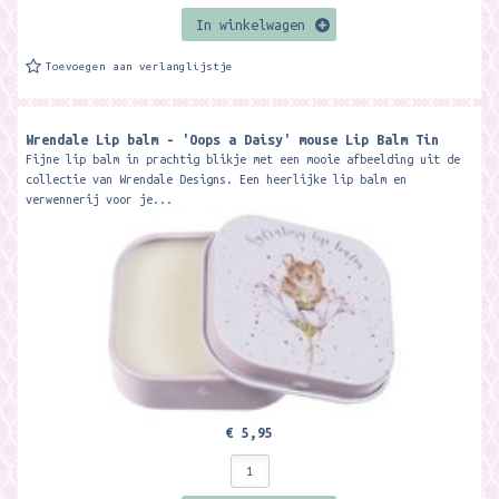
In winkelwagen
Toevoegen aan verlanglijstje
Wrendale Lip balm - 'Oops a Daisy' mouse Lip Balm Tin
Fijne lip balm in prachtig blikje met een mooie afbeelding uit de
collectie van Wrendale Designs. Een heerlijke lip balm en
verwennerij voor je...
€ 5,95