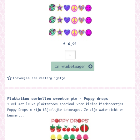
€ 6,95
In winkelwagen
Toevoegen aan verlanglijstje
Plaktattoo oorbellen sweetie pie - Poppy drops
1 vel met leuke plaktattoos speciaal voor kleine kinderoortjes.
Poppy Drops ® zijn tijdelijke tatoeages. Ze zijn waterdicht en
kunnen...