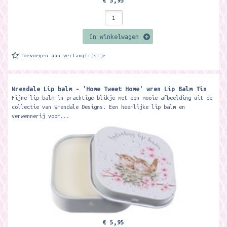
€ 5,95
In winkelwagen
Toevoegen aan verlanglijstje
Wrendale Lip balm - 'Home Tweet Home' wren Lip Balm Tin
Fijne lip balm in prachtige blikje met een mooie afbeelding uit de
collectie van Wrendale Designs. Een heerlijke lip balm en
verwennerij voor...
€ 5,95