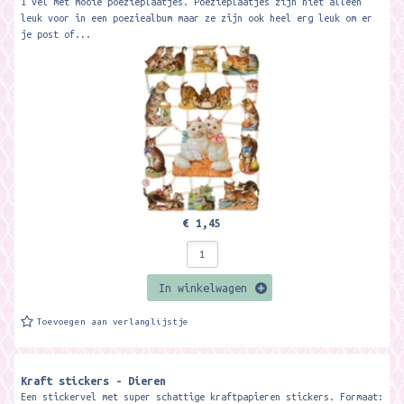
1 vel met mooie poezieplaatjes. Poezieplaatjes zijn niet alleen
leuk voor in een poeziealbum maar ze zijn ook heel erg leuk om er
je post of...
€ 1,45
In winkelwagen
Toevoegen aan verlanglijstje
Kraft stickers - Dieren
Een stickervel met super schattige kraftpapieren stickers. Formaat: