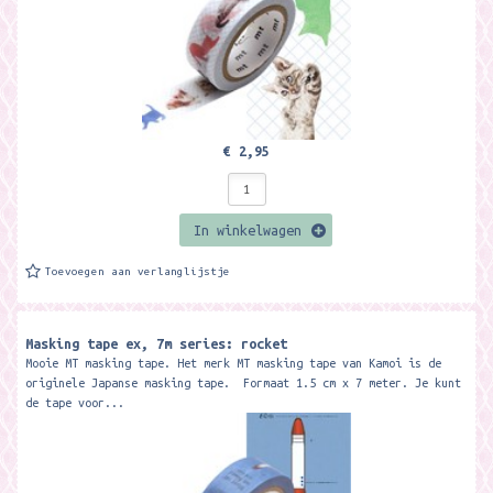
€ 2,95
In winkelwagen
Toevoegen aan verlanglijstje
Masking tape ex, 7m series: rocket
Mooie MT masking tape. Het merk MT masking tape van Kamoi is de
originele Japanse masking tape. Formaat 1.5 cm x 7 meter. Je kunt
de tape voor...