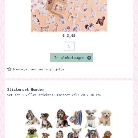
€ 2,95
In winkelwagen
Toevoegen aan verlanglijstje
Stickerset Honden
Set met 3 vellen stickers. Formaat vel: 20 x 10 cm.