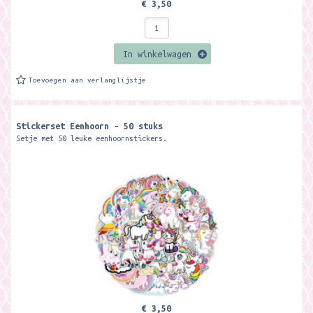
€ 3,50
In winkelwagen
Toevoegen aan verlanglijstje
Stickerset Eenhoorn - 50 stuks
Setje met 50 leuke eenhoornstickers.
€ 3,50