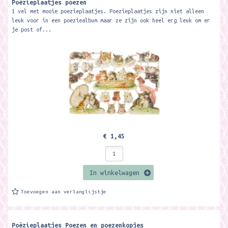
Poëzieplaatjes poezen
1 vel met mooie poezieplaatjes. Poezieplaatjes zijn niet alleen
leuk voor in een poeziealbum maar ze zijn ook heel erg leuk om er
je post of...
€ 1,45
In winkelwagen
Toevoegen aan verlanglijstje
Poëzieplaatjes Poezen en poezenkopjes