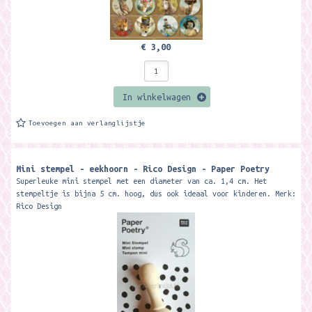
€ 3,00
In winkelwagen
Toevoegen aan verlanglijstje
Mini stempel - eekhoorn - Rico Design - Paper Poetry
Superleuke mini stempel met een diameter van ca. 1,4 cm. Het
stempeltje is bijna 5 cm. hoog, dus ook ideaal voor kinderen. Merk:
Rico Design