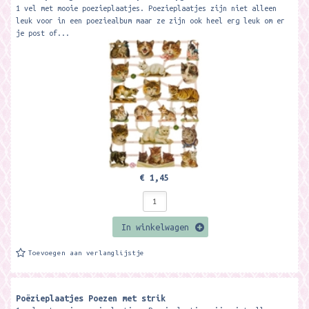
1 vel met mooie poezieplaatjes. Poezieplaatjes zijn niet alleen
leuk voor in een poeziealbum maar ze zijn ook heel erg leuk om er
je post of...
€ 1,45
In winkelwagen
Toevoegen aan verlanglijstje
Poëzieplaatjes Poezen met strik