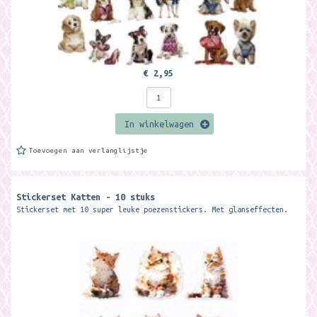
€ 2,95
In winkelwagen
Toevoegen aan verlanglijstje
Stickerset Katten - 10 stuks
Stickerset met 10 super leuke poezenstickers. Met glanseffecten.