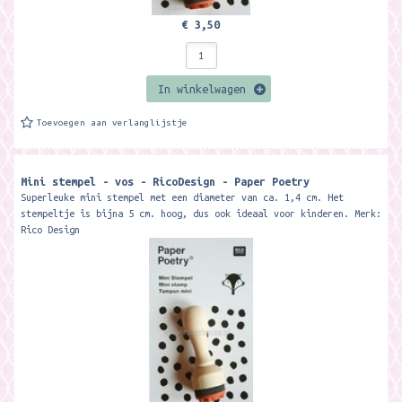
€ 3,50
In winkelwagen
Toevoegen aan verlanglijstje
Mini stempel - vos - RicoDesign - Paper Poetry
Superleuke mini stempel met een diameter van ca. 1,4 cm. Het
stempeltje is bijna 5 cm. hoog, dus ook ideaal voor kinderen. Merk:
Rico Design