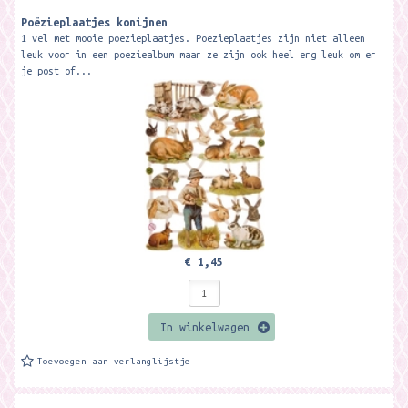
Poëzieplaatjes konijnen
1 vel met mooie poezieplaatjes. Poezieplaatjes zijn niet alleen
leuk voor in een poeziealbum maar ze zijn ook heel erg leuk om er
je post of...
€ 1,45
In winkelwagen
Toevoegen aan verlanglijstje