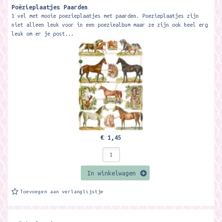
Poëzieplaatjes Paarden
1 vel met mooie poezieplaatjes met paarden. Poezieplaatjes zijn
niet alleen leuk voor in een poeziealbum maar ze zijn ook heel erg
leuk om er je post...
€ 1,45
In winkelwagen
Toevoegen aan verlanglijstje