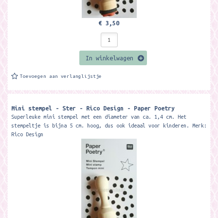
€ 3,50
In winkelwagen
Toevoegen aan verlanglijstje
Mini stempel - Ster - Rico Design - Paper Poetry
Superleuke mini stempel met een diameter van ca. 1,4 cm. Het
stempeltje is bijna 5 cm. hoog, dus ook ideaal voor kinderen. Merk:
Rico Design