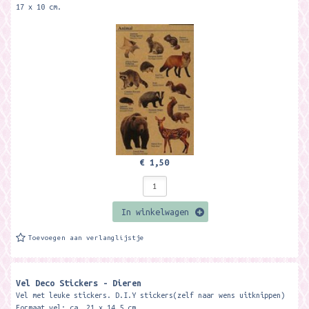
17 x 10 cm.
€ 1,50
In winkelwagen
Toevoegen aan verlanglijstje
Vel Deco Stickers - Dieren
Vel met leuke stickers. D.I.Y stickers(zelf naar wens uitknippen)
Formaat vel: ca. 21 x 14,5 cm.