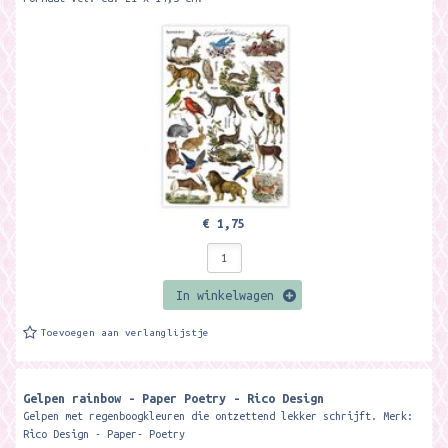
€ 1,75
In winkelwagen
Toevoegen aan verlanglijstje
Gelpen rainbow - Paper Poetry - Rico Design
Gelpen met regenboogkleuren die ontzettend lekker schrijft. Merk:
Rico Design - Paper- Poetry