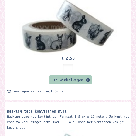
€ 2,50
In winkelwagen
Toevoegen aan verlanglijstje
Masking tape konijntjes mint
Masking tape met konijntjes. Formaat 1,5 cm x 10 meter. Je kunt het
voor zo veel dingen gebruiken.... o.a. voor het versieren van je
kado's,...