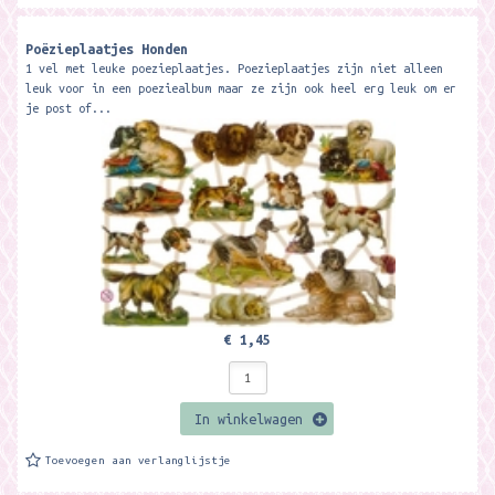
Poëzieplaatjes Honden
1 vel met leuke poezieplaatjes. Poezieplaatjes zijn niet alleen
leuk voor in een poeziealbum maar ze zijn ook heel erg leuk om er
je post of...
€ 1,45
In winkelwagen
Toevoegen aan verlanglijstje