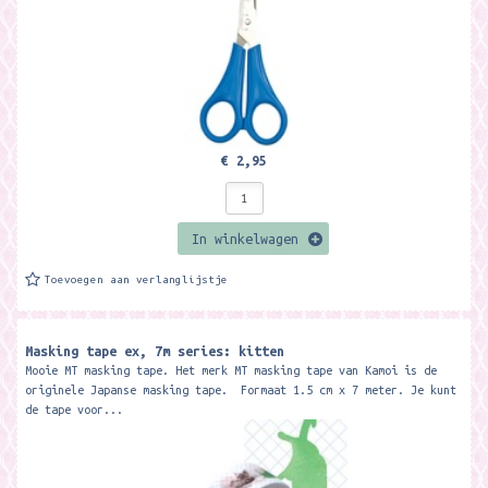
€ 2,95
In winkelwagen
Toevoegen aan verlanglijstje
Masking tape ex, 7m series: kitten
Mooie MT masking tape. Het merk MT masking tape van Kamoi is de
originele Japanse masking tape. Formaat 1.5 cm x 7 meter. Je kunt
de tape voor...