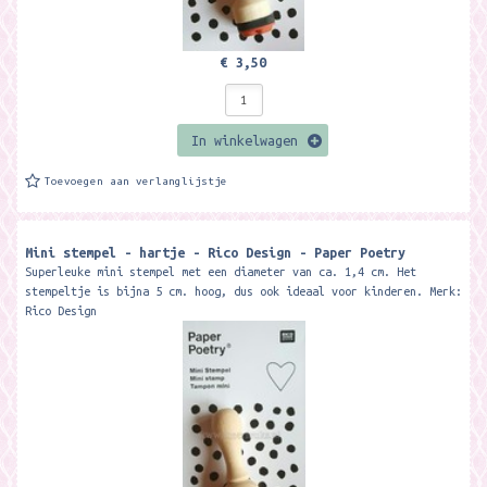
€ 3,50
In winkelwagen
Toevoegen aan verlanglijstje
Mini stempel - hartje - Rico Design - Paper Poetry
Superleuke mini stempel met een diameter van ca. 1,4 cm. Het
stempeltje is bijna 5 cm. hoog, dus ook ideaal voor kinderen. Merk:
Rico Design