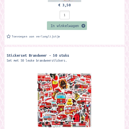
€ 3,50
In winkelwagen
Toevoegen aan verlanglijstje
Stickerset Brandweer - 50 stuks
Set met 50 leuke brandweerstickers.