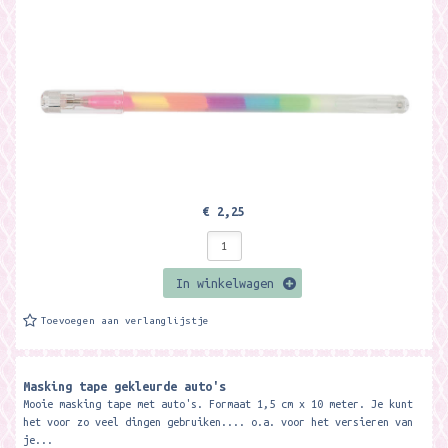
€ 2,25
In winkelwagen
Toevoegen aan verlanglijstje
Masking tape gekleurde auto's
Mooie masking tape met auto's. Formaat 1,5 cm x 10 meter. Je kunt
het voor zo veel dingen gebruiken.... o.a. voor het versieren van
je...