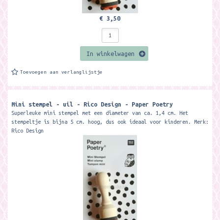
€ 3,50
In winkelwagen
Toevoegen aan verlanglijstje
Mini stempel - uil - Rico Design - Paper Poetry
Superleuke mini stempel met een diameter van ca. 1,4 cm. Het
stempeltje is bijna 5 cm. hoog, dus ook ideaal voor kinderen. Merk:
Rico Design