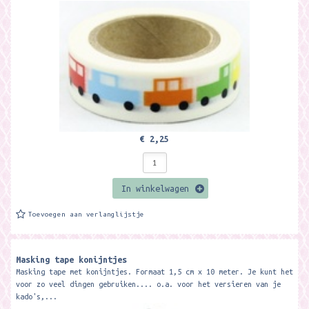
€ 2,25
In winkelwagen
Toevoegen aan verlanglijstje
Masking tape konijntjes
Masking tape met konijntjes. Formaat 1,5 cm x 10 meter. Je kunt het
voor zo veel dingen gebruiken.... o.a. voor het versieren van je
kado's,...