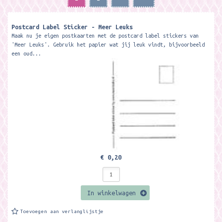
Postcard Label Sticker - Meer Leuks
Maak nu je eigen postkaarten met de postcard label stickers van
'Meer Leuks'. Gebruik het papier wat jij leuk vindt, bijvoorbeeld
een oud...
€ 0,20
In winkelwagen
Toevoegen aan verlanglijstje