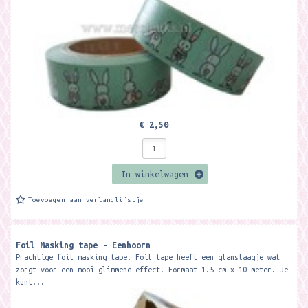
€ 2,50
In winkelwagen
Toevoegen aan verlanglijstje
Foil Masking tape - Eenhoorn
Prachtige foil masking tape. Foil tape heeft een glanslaagje wat
zorgt voor een mooi glimmend effect. Formaat 1.5 cm x 10 meter. Je
kunt...