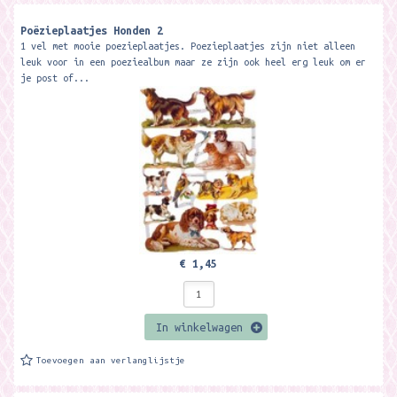
Poëzieplaatjes Honden 2
1 vel met mooie poezieplaatjes. Poezieplaatjes zijn niet alleen
leuk voor in een poeziealbum maar ze zijn ook heel erg leuk om er
je post of...
€ 1,45
In winkelwagen
Toevoegen aan verlanglijstje