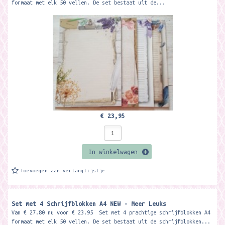
formaat met elk 50 vellen. De set bestaat uit de...
€ 23,95
In winkelwagen
Toevoegen aan verlanglijstje
Set met 4 Schrijfblokken A4 NEW - Meer Leuks
Van € 27.80 nu voor € 23.95 Set met 4 prachtige schrijfblokken A4
formaat met elk 50 vellen. De set bestaat uit de schrijfblokken...