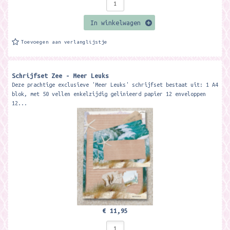
In winkelwagen
Toevoegen aan verlanglijstje
Schrijfset Zee - Meer Leuks
Deze prachtige exclusieve 'Meer Leuks' schrijfset bestaat uit: 1 A4
blok, met 50 vellen enkelzijdig gelinieerd papier 12 enveloppen
12...
€ 11,95