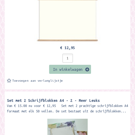
€ 12,95
In winkelwagen
Toevoegen aan verlanglijstje
Set met 2 Schrijfblokken A4 - 2 - Meer Leuks
Van € 15.00 nu voor € 12,95 Set met 2 prachtige schrijfblokken A4
formaat met elk 50 vellen. De set bestaat uit de schrijfblokken...