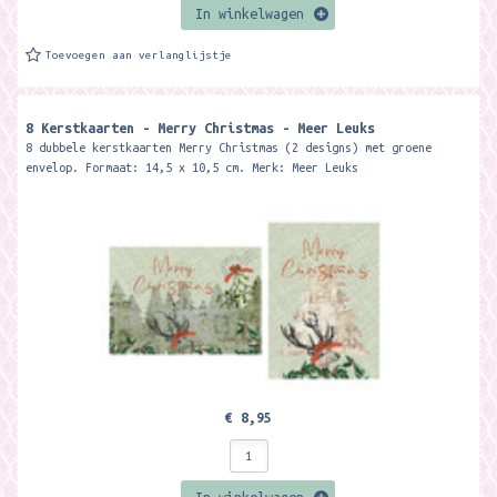
In winkelwagen
Toevoegen aan verlanglijstje
8 Kerstkaarten - Merry Christmas - Meer Leuks
8 dubbele kerstkaarten Merry Christmas (2 designs) met groene
envelop. Formaat: 14,5 x 10,5 cm. Merk: Meer Leuks
€ 8,95