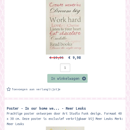
€ 19,95
€ 9,98
In winkelwagen
Toevoegen aan verlanglijstje
Poster - In our home we... - Meer Leuks
Prachtige poster ontworpen door Art Studio Funk design. Formaat 40
x 30 cm. Deze poster is exclusief verkrijgbaar bij Meer Leuks Merk:
Meer Leuks