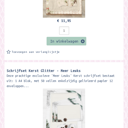
€ 11,95
In winkelwagen
Toevoegen aan verlanglijstje
Schrijfset Kerst Glitter - Meer Leuks
Deze prachtige exclusieve 'Meer Leuks' Kerst schrijfset bestaat
uit: 1 A4 blok, met 50 vellen enkelzijdig gelinieerd papier 12
enveloppen...