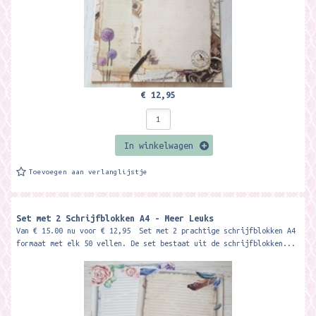
€ 12,95
In winkelwagen
Toevoegen aan verlanglijstje
Set met 2 Schrijfblokken A4 - Meer Leuks
Van € 15.00 nu voor € 12,95 Set met 2 prachtige schrijfblokken A4
formaat met elk 50 vellen. De set bestaat uit de schrijfblokken...