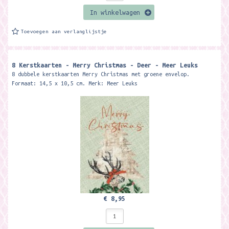
In winkelwagen
Toevoegen aan verlanglijstje
8 Kerstkaarten - Merry Christmas - Deer - Meer Leuks
8 dubbele kerstkaarten Merry Christmas met groene envelop.
Formaat: 14,5 x 10,5 cm. Merk: Meer Leuks
€ 8,95