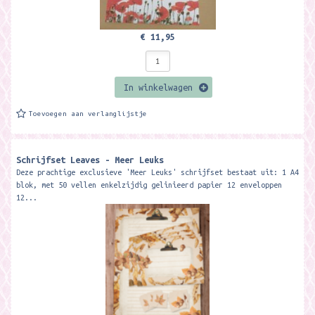
€ 11,95
In winkelwagen
Toevoegen aan verlanglijstje
Schrijfset Leaves - Meer Leuks
Deze prachtige exclusieve 'Meer Leuks' schrijfset bestaat uit: 1 A4
blok, met 50 vellen enkelzijdig gelinieerd papier 12 enveloppen
12...