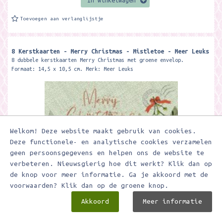
In winkelwagen
Toevoegen aan verlanglijstje
8 Kerstkaarten - Merry Christmas - Mistletoe - Meer Leuks
8 dubbele kerstkaarten Merry Christmas met groene envelop.
Formaat: 14,5 x 10,5 cm. Merk: Meer Leuks
Welkom! Deze website maakt gebruik van cookies.
Deze functionele- en analytische cookies verzamelen
geen persoonsgegevens en helpen ons de website te
verbeteren. Nieuwsgierig hoe dit werkt? Klik dan op
de knop voor meer informatie. Ga je akkoord met de
€ 8,95
voorwaarden? Klik dan op de groene knop.
Akkoord
Meer informatie
In winkelwagen