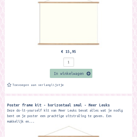
€ 15,95
In winkelwagen
Toevoegen aan verlanglijstje
Poster frame kit - horizontaal smal - Meer Leuks
Deze do-it-yourself kit van Meer Leuks bevat alles wat je nodig
bent om je poster een prachtige uitstraling te geven. Een
makkelijk en...