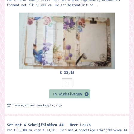
formaat met elk 50 vellen. De set bestaat uit de...
€ 33,95
In winkelwagen
Toevoegen aan verlanglijstje
Set met 4 Schrijfblokken A4 - Meer Leuks
Van € 30,00 nu voor € 23,95 Set met 4 prachtige schrijfblokken A4