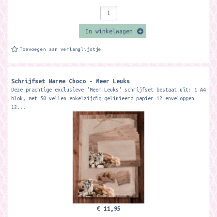
In winkelwagen
Toevoegen aan verlanglijstje
Schrijfset Warme Choco - Meer Leuks
Deze prachtige exclusieve 'Meer Leuks' schrijfset bestaat uit: 1 A4
blok, met 50 vellen enkelzijdig gelinieerd papier 12 enveloppen
12...
€ 11,95