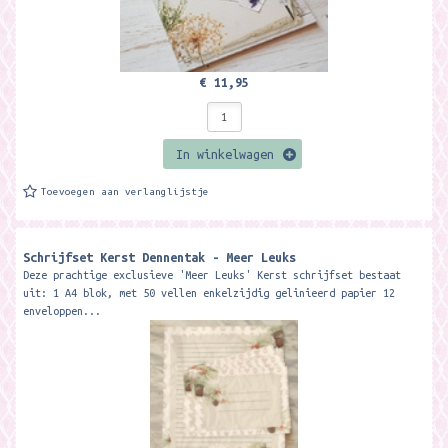
€ 11,95
In winkelwagen
Toevoegen aan verlanglijstje
Schrijfset Kerst Dennentak - Meer Leuks
Deze prachtige exclusieve 'Meer Leuks' Kerst schrijfset bestaat
uit: 1 A4 blok, met 50 vellen enkelzijdig gelinieerd papier 12
enveloppen...