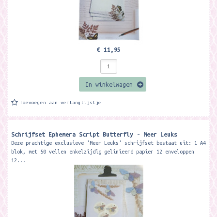
€ 11,95
In winkelwagen
Toevoegen aan verlanglijstje
Schrijfset Ephemera Script Butterfly - Meer Leuks
Deze prachtige exclusieve 'Meer Leuks' schrijfset bestaat uit: 1 A4
blok, met 50 vellen enkelzijdig gelinieerd papier 12 enveloppen
12...