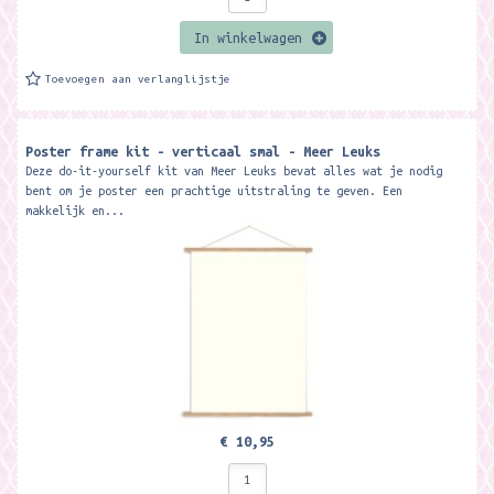
In winkelwagen
Toevoegen aan verlanglijstje
Poster frame kit - verticaal smal - Meer Leuks
Deze do-it-yourself kit van Meer Leuks bevat alles wat je nodig
bent om je poster een prachtige uitstraling te geven. Een
makkelijk en...
€ 10,95