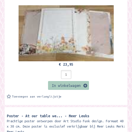
€ 23,95
In winkelwagen
Toevoegen aan verlanglijstje
Poster - At our table we... - Meer Leuks
Prachtige poster ontworpen door Art Studio Funk design. Formaat 40
x 30 cm. Deze poster is exclusief verkrijgbaar bij Meer Leuks Merk:
Meer Leuks...