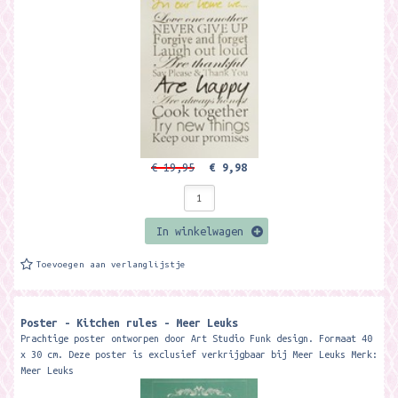
€ 19,95
€ 9,98
In winkelwagen
Toevoegen aan verlanglijstje
Poster - Kitchen rules - Meer Leuks
Prachtige poster ontworpen door Art Studio Funk design. Formaat 40
x 30 cm. Deze poster is exclusief verkrijgbaar bij Meer Leuks Merk:
Meer Leuks