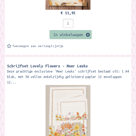
€ 11,95
In winkelwagen
Toevoegen aan verlanglijstje
Schrijfset Lovely Flowers - Meer Leuks
Deze prachtige exclusieve 'Meer Leuks' schrijfset bestaat uit: 1 A4
blok, met 50 vellen enkelzijdig gelinieerd papier 12 enveloppen
12...