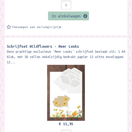
In winkelwagen
Toevoegen aan verlanglijstje
Schrijfset Wildflowers - Meer Leuks
Deze prachtige exclusieve 'Meer Leuks' schrijfset bestaat uit: 1 A4
blok, met 50 vellen enkelzijdig bedrukt papier 12 witte enveloppen
12...
€ 11,95