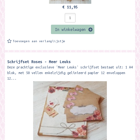
€ 11,95
In winkelwagen
Toevoegen aan verlanglijstje
Schrijfset Roses - Meer Leuks
Deze prachtige exclusieve 'Meer Leuks' schrijfset bestaat uit: 1 A4
blok, met 50 vellen enkelzijdig gelinieerd papier 12 enveloppen
12...