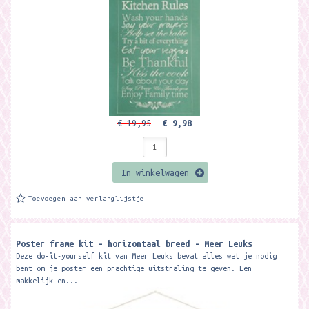
€ 19,95
€ 9,98
In winkelwagen
Toevoegen aan verlanglijstje
Poster frame kit - horizontaal breed - Meer Leuks
Deze do-it-yourself kit van Meer Leuks bevat alles wat je nodig
bent om je poster een prachtige uitstraling te geven. Een
makkelijk en...