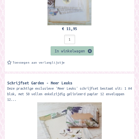
€ 11,95
In winkelwagen
Toevoegen aan verlanglijstje
Schrijfset Garden - Meer Leuks
Deze prachtige exclusieve 'Meer Leuks' schrijfset bestaat uit: 1 A4
blok, met 50 vellen enkelzijdig gelinieerd papier 12 enveloppen
12...