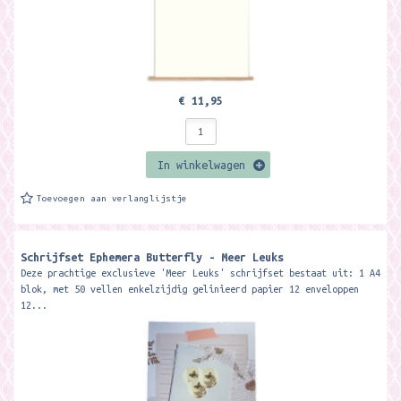
€ 11,95
In winkelwagen
Toevoegen aan verlanglijstje
Schrijfset Ephemera Butterfly - Meer Leuks
Deze prachtige exclusieve 'Meer Leuks' schrijfset bestaat uit: 1 A4
blok, met 50 vellen enkelzijdig gelinieerd papier 12 enveloppen
12...