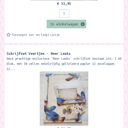
€ 11,95
In winkelwagen
Toevoegen aan verlanglijstje
Schrijfset Veertjes - Meer Leuks
Deze prachtige exclusieve 'Meer Leuks' schrijfset bestaat uit: 1 A4
blok, met 50 vellen enkelzijdig gelinieerd papier 12 enveloppen
12...