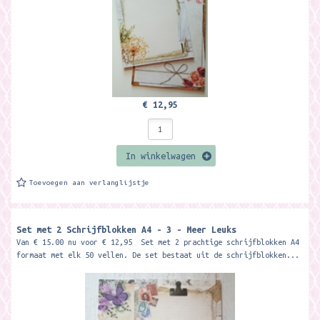
€ 12,95
In winkelwagen
Toevoegen aan verlanglijstje
Set met 2 Schrijfblokken A4 - 3 - Meer Leuks
Van € 15.00 nu voor € 12,95 Set met 2 prachtige schrijfblokken A4
formaat met elk 50 vellen. De set bestaat uit de schrijfblokken...