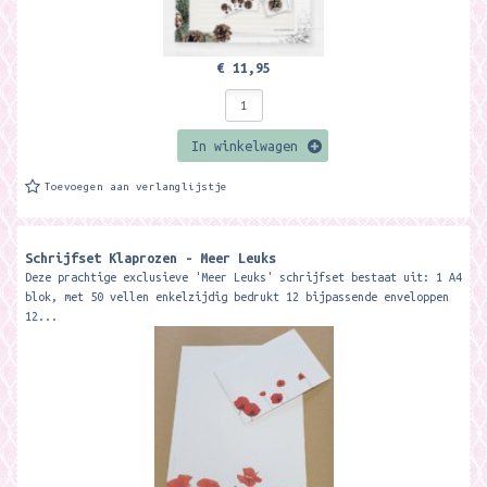
€ 11,95
In winkelwagen
Toevoegen aan verlanglijstje
Schrijfset Klaprozen - Meer Leuks
Deze prachtige exclusieve 'Meer Leuks' schrijfset bestaat uit: 1 A4
blok, met 50 vellen enkelzijdig bedrukt 12 bijpassende enveloppen
12...