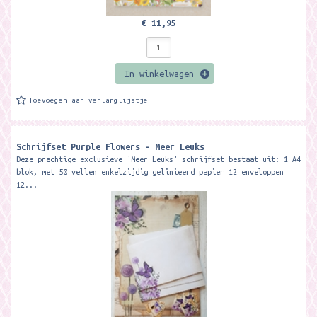
€ 11,95
In winkelwagen
Toevoegen aan verlanglijstje
Schrijfset Purple Flowers - Meer Leuks
Deze prachtige exclusieve 'Meer Leuks' schrijfset bestaat uit: 1 A4
blok, met 50 vellen enkelzijdig gelinieerd papier 12 enveloppen
12...