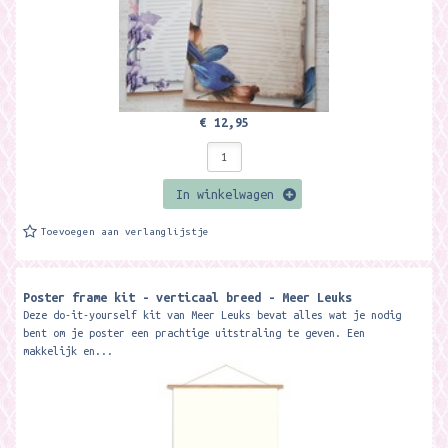
€ 12,95
In winkelwagen
Toevoegen aan verlanglijstje
Poster frame kit - verticaal breed - Meer Leuks
Deze do-it-yourself kit van Meer Leuks bevat alles wat je nodig
bent om je poster een prachtige uitstraling te geven. Een
makkelijk en...