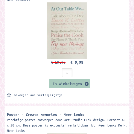
€ 19,95
€ 9,98
In winkelwagen
Toevoegen aan verlanglijstje
Poster - Create memories - Meer Leuks
Prachtige poster ontworpen door Art Studio Funk design. Formaat 40
x 30 cm. Deze poster is exclusief verkrijgbaar bij Meer Leuks Merk:
Meer Leuks