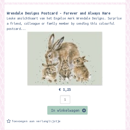
Wrendale Designs Postcard - Furever and Always Hare
Leuke ansichtkaart van het Engelse merk Wrendale Designs. Surprise
a friend, colleague or family member by sending this colourful
postcard...
€ 1,25
In winkelwagen
Toevoegen aan verlanglijstje