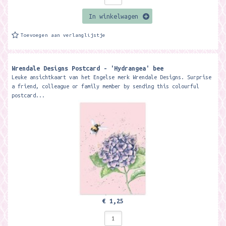
In winkelwagen
Toevoegen aan verlanglijstje
Wrendale Designs Postcard - 'Hydrangea' bee
Leuke ansichtkaart van het Engelse merk Wrendale Designs. Surprise
a friend, colleague or family member by sending this colourful
postcard...
€ 1,25