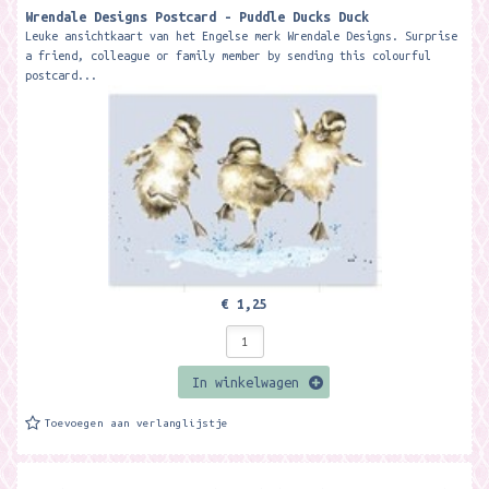
Wrendale Designs Postcard - Puddle Ducks Duck
Leuke ansichtkaart van het Engelse merk Wrendale Designs. Surprise
a friend, colleague or family member by sending this colourful
postcard...
€ 1,25
In winkelwagen
Toevoegen aan verlanglijstje