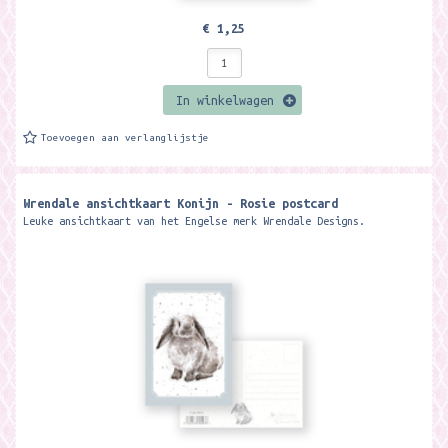
€ 1,25
In winkelwagen
Toevoegen aan verlanglijstje
Wrendale ansichtkaart Konijn - Rosie postcard
Leuke ansichtkaart van het Engelse merk Wrendale Designs.