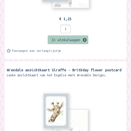
€ 1,25
In winkelwagen
Toevoegen aan verlanglijstje
Wrendale ansichtkaart Giraffe - Brithday flower postcard
Leuke ansichtkaart van het Engelse merk Wrendale Designs.