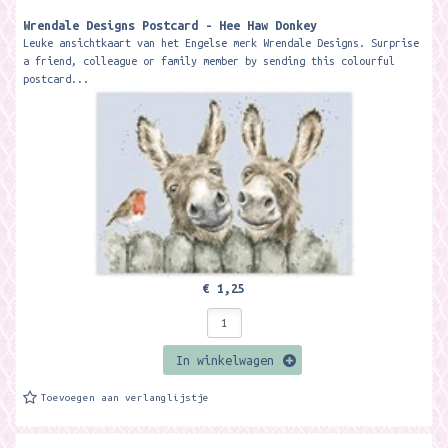
Wrendale Designs Postcard - Hee Haw Donkey
Leuke ansichtkaart van het Engelse merk Wrendale Designs. Surprise
a friend, colleague or family member by sending this colourful
postcard...
€ 1,25
In winkelwagen
Toevoegen aan verlanglijstje