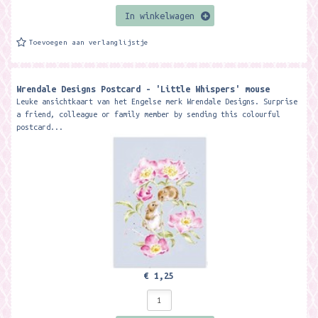
In winkelwagen
Toevoegen aan verlanglijstje
Wrendale Designs Postcard - 'Little Whispers' mouse
Leuke ansichtkaart van het Engelse merk Wrendale Designs. Surprise
a friend, colleague or family member by sending this colourful
postcard...
€ 1,25