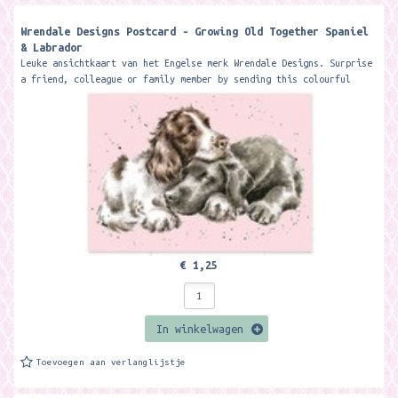
Wrendale Designs Postcard - Growing Old Together Spaniel
& Labrador
Leuke ansichtkaart van het Engelse merk Wrendale Designs. Surprise
a friend, colleague or family member by sending this colourful
postcard...
€ 1,25
In winkelwagen
Toevoegen aan verlanglijstje