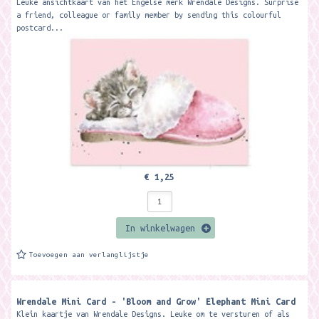
Leuke ansichtkaart van het Engelse merk Wrendale Designs. Surprise
a friend, colleague or family member by sending this colourful
postcard...
€ 1,25
In winkelwagen
Toevoegen aan verlanglijstje
Wrendale Mini Card - 'Bloom and Grow' Elephant Mini Card ​
Klein kaartje van Wrendale Designs. Leuke om te versturen of als