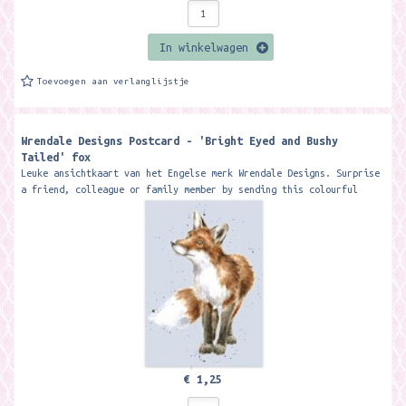
In winkelwagen
Toevoegen aan verlanglijstje
Wrendale Designs Postcard - 'Bright Eyed and Bushy
Tailed' fox
Leuke ansichtkaart van het Engelse merk Wrendale Designs. Surprise
a friend, colleague or family member by sending this colourful
postcard...
€ 1,25