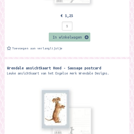
€ 1,25
In winkelwagen
Toevoegen aan verlanglijstje
Wrendale ansichtkaart Hond - Sausage postcard
Leuke ansichtkaart van het Engelse merk Wrendale Designs.