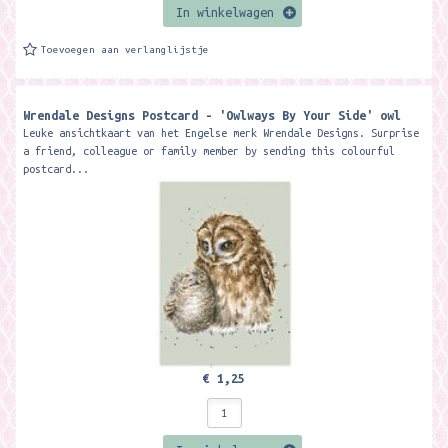
In winkelwagen
Toevoegen aan verlanglijstje
Wrendale Designs Postcard - 'Owlways By Your Side' owl
Leuke ansichtkaart van het Engelse merk Wrendale Designs. Surprise
a friend, colleague or family member by sending this colourful
postcard...
€ 1,25