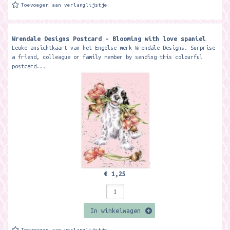
Toevoegen aan verlanglijstje
Wrendale Designs Postcard - Blooming with love spaniel
Leuke ansichtkaart van het Engelse merk Wrendale Designs. Surprise
a friend, colleague or family member by sending this colourful
postcard...
€ 1,25
In winkelwagen
Toevoegen aan verlanglijstje