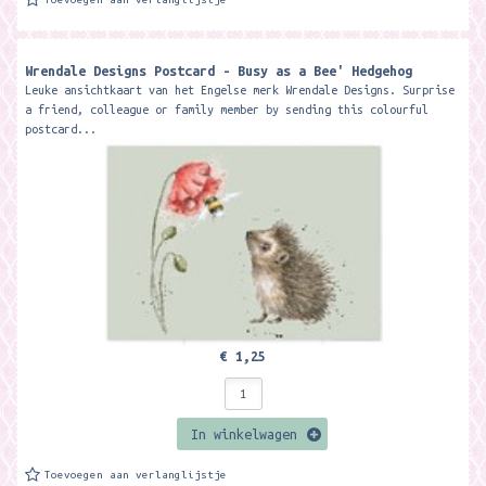
Wrendale Designs Postcard - Busy as a Bee' Hedgehog
Leuke ansichtkaart van het Engelse merk Wrendale Designs. Surprise
a friend, colleague or family member by sending this colourful
postcard...
€ 1,25
In winkelwagen
Toevoegen aan verlanglijstje