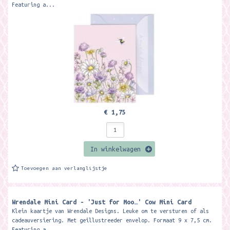
Featuring a...
€ 1,75
In winkelwagen
Toevoegen aan verlanglijstje
Wrendale Mini Card - 'Just for Moo…' Cow Mini Card ​
Klein kaartje van Wrendale Designs. Leuke om te versturen of als
cadeauversiering. Met geillustreeder envelop. Formaat 9 x 7,5 cm.
Featuring a...