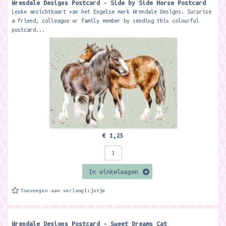
Wrendale Designs Postcard - Side by Side Horse Postcard
Leuke ansichtkaart van het Engelse merk Wrendale Designs. Surprise
a friend, colleague or family member by sending this colourful
postcard...
€ 1,25
In winkelwagen
Toevoegen aan verlanglijstje
Wrendale Designs Postcard - Sweet Dreams Cat