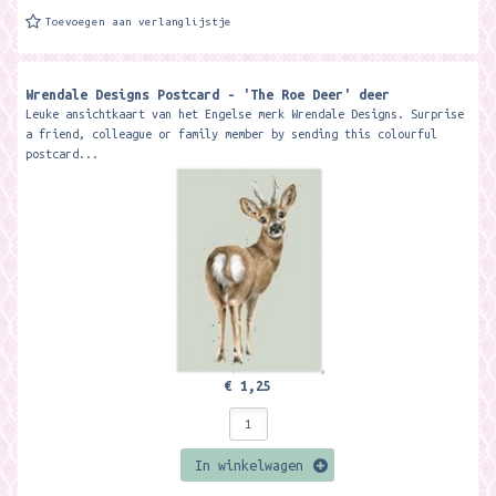
Toevoegen aan verlanglijstje
Wrendale Designs Postcard - 'The Roe Deer' deer
Leuke ansichtkaart van het Engelse merk Wrendale Designs. Surprise
a friend, colleague or family member by sending this colourful
postcard...
€ 1,25
In winkelwagen