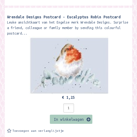
Wrendale Designs Postcard - Eucalyptus Robin Postcard
Leuke ansichtkaart van het Engelse merk Wrendale Designs. Surprise
a friend, colleague or family member by sending this colourful
postcard...
€ 1,25
In winkelwagen
Toevoegen aan verlanglijstje