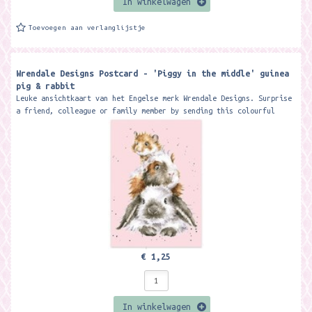
In winkelwagen
Toevoegen aan verlanglijstje
Wrendale Designs Postcard - 'Piggy in the middle' guinea
pig & rabbit
Leuke ansichtkaart van het Engelse merk Wrendale Designs. Surprise
a friend, colleague or family member by sending this colourful
postcard...
€ 1,25
In winkelwagen