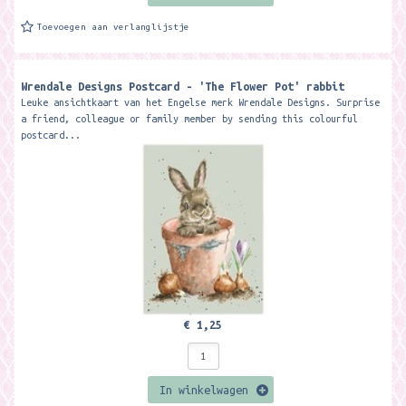
Toevoegen aan verlanglijstje
Wrendale Designs Postcard - 'The Flower Pot' rabbit
Leuke ansichtkaart van het Engelse merk Wrendale Designs. Surprise
a friend, colleague or family member by sending this colourful
postcard...
€ 1,25
In winkelwagen