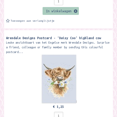
In winkelwagen
Toevoegen aan verlanglijstje
Wrendale Designs Postcard - 'Daisy Coo' highland cow
Leuke ansichtkaart van het Engelse merk Wrendale Designs. Surprise
a friend, colleague or family member by sending this colourful
postcard...
€ 1,25