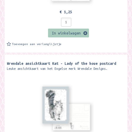
€ 1,25
In winkelwagen
Toevoegen aan verlanglijstje
Wrendale ansichtkaart Kat - Lady of the houe postcard
Leuke ansichtkaart van het Engelse merk Wrendale Designs.