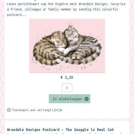
Leuke ansichtkaart van het Engelse merk Wrendale Designs. Surprise
a friend, colleague or family member by sending this colourful
postcard...
€ 1,25
In winkelwagen
Toevoegen aan verlanglijstje
Wrendale Designs Postcard - The Snuggle is Real Cat