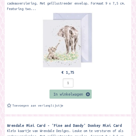
cadeauversiering. Met geillustreeder envelop. Formaat 9 x 7,5 cm.
Featuring two...
€ 1,75
In winkelwagen
Toevoegen aan verlanglijstje
Wrendale Mini Card - 'Fine and Dandy' Donkey Mini Card ​
Klein kaartje van Wrendale Designs. Leuke om te versturen of als