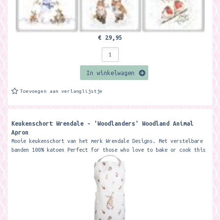
€ 29,95
In winkelwagen
Toevoegen aan verlanglijstje
Keukenschort Wrendale - 'Woodlanders' Woodland Animal
Apron
Mooie keukenschort van het merk Wrendale Designs. Met verstelbare
banden 100% katoen Perfect for those who love to bake or cook this
gorgeous...