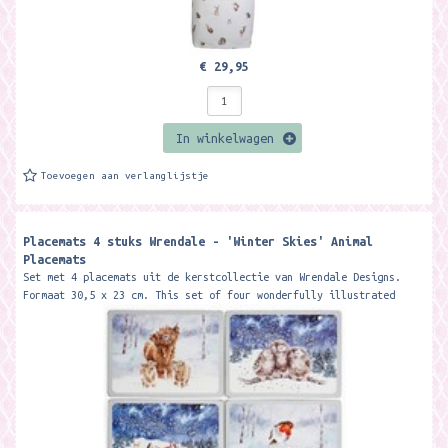
€ 29,95
In winkelwagen
Toevoegen aan verlanglijstje
Placemats 4 stuks Wrendale - 'Winter Skies' Animal
Placemats
Set met 4 placemats uit de kerstcollectie van Wrendale Designs.
Formaat 30,5 x 23 cm. This set of four wonderfully illustrated
placemats feature...