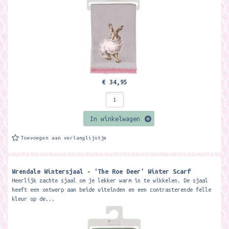
€ 34,95
In winkelwagen
Toevoegen aan verlanglijstje
Wrendale Wintersjaal - 'The Roe Deer' Winter Scarf
Heerlijk zachte sjaal om je lekker warm in te wikkelen. De sjaal
heeft een ontwerp aan beide uiteinden en een contrasterende felle
kleur op de...