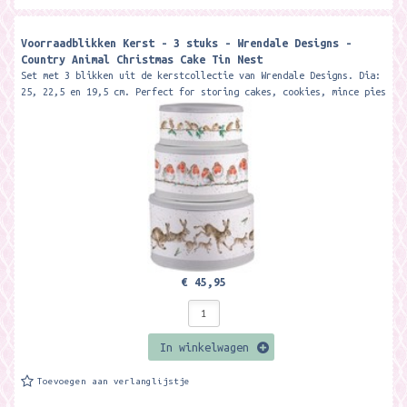
Voorraadblikken Kerst - 3 stuks - Wrendale Designs -
Country Animal Christmas Cake Tin Nest
Set met 3 blikken uit de kerstcollectie van Wrendale Designs. Dia:
25, 22,5 en 19,5 cm. Perfect for storing cakes, cookies, mince pies
and...
€ 45,95
In winkelwagen
Toevoegen aan verlanglijstje