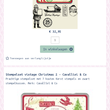
€ 32,95
In winkelwagen
Toevoegen aan verlanglijstje
Stempelset vintage Christmas 2 - Cavallini & Co
Prachtige stempelset met 7 houten Kerst stempels en zwart
stempelkussen. Merk: Cavallini & Co