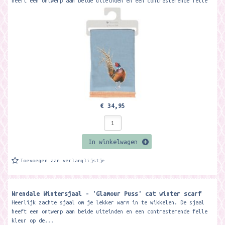
heeft een ontwerp aan beide uiteinden en een contrasterende felle
kleur op de...
€ 34,95
In winkelwagen
Toevoegen aan verlanglijstje
Wrendale Wintersjaal - 'Glamour Puss' cat winter scarf
Heerlijk zachte sjaal om je lekker warm in te wikkelen. De sjaal
heeft een ontwerp aan beide uiteinden en een contrasterende felle
kleur op de...