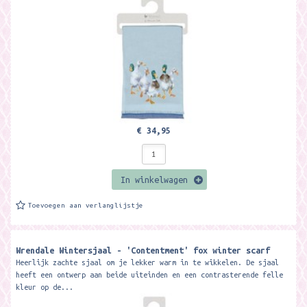
€ 34,95
In winkelwagen
Toevoegen aan verlanglijstje
Wrendale Wintersjaal - 'Contentment' fox winter scarf
Heerlijk zachte sjaal om je lekker warm in te wikkelen. De sjaal
heeft een ontwerp aan beide uiteinden en een contrasterende felle
kleur op de...