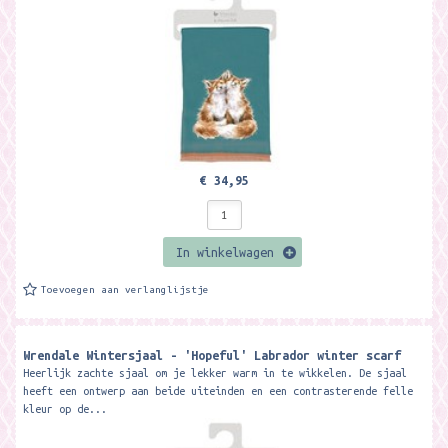
€ 34,95
In winkelwagen
Toevoegen aan verlanglijstje
Wrendale Wintersjaal - 'Hopeful' Labrador winter scarf
Heerlijk zachte sjaal om je lekker warm in te wikkelen. De sjaal
heeft een ontwerp aan beide uiteinden en een contrasterende felle
kleur op de...