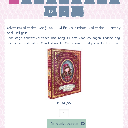
10
>
>>
Adventskalender Gorjuss - Gift Countdown Calendar - Merry
and Bright
Geweldige adventskalender van Gorjuss met voor 25 dagen iedere dag
een leuke cadeautje Count down to Christmas in style with the new
Gorjuss Gift...
€ 74,95
In winkelwagen