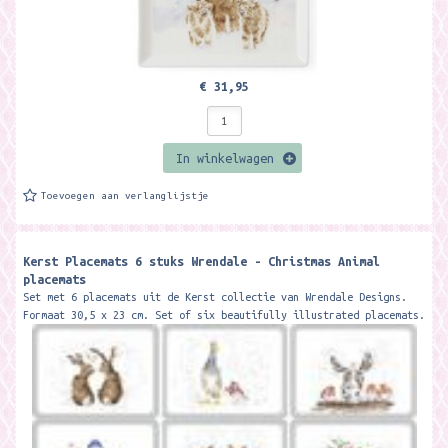
€ 31,95
In winkelwagen
Toevoegen aan verlanglijstje
Kerst Placemats 6 stuks Wrendale - Christmas Animal
placemats
Set met 6 placemats uit de Kerst collectie van Wrendale Designs.
Formaat 30,5 x 23 cm. Set of six beautifully illustrated placemats.
The...