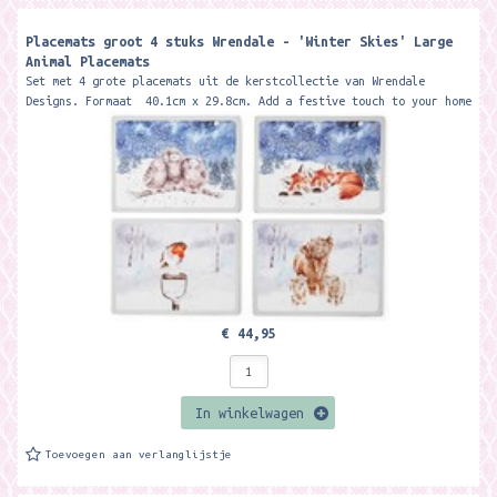
Placemats groot 4 stuks Wrendale - 'Winter Skies' Large
Animal Placemats
Set met 4 grote placemats uit de kerstcollectie van Wrendale
Designs. Formaat 40.1cm x 29.8cm. Add a festive touch to your home
with these...
€ 44,95
In winkelwagen
Toevoegen aan verlanglijstje