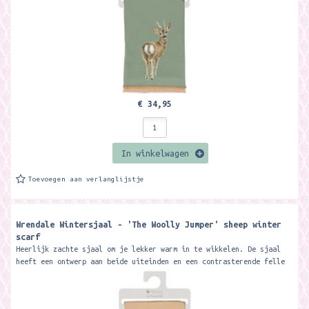
€ 34,95
In winkelwagen
Toevoegen aan verlanglijstje
Wrendale Wintersjaal - 'The Woolly Jumper' sheep winter
scarf
Heerlijk zachte sjaal om je lekker warm in te wikkelen. De sjaal
heeft een ontwerp aan beide uiteinden en een contrasterende felle
kleur op de...