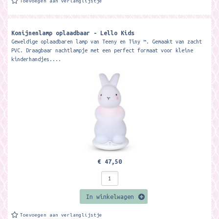
Toevoegen aan verlanglijstje
Konijnenlamp oplaadbaar - Lello Kids
Geweldige oplaadbaren lamp van Teeny en Tiny ™. Gemaakt van zacht
PVC. Draagbaar nachtlampje met een perfect formaat voor kleine
kinderhandjes....
€ 47,50
In winkelwagen
Toevoegen aan verlanglijstje