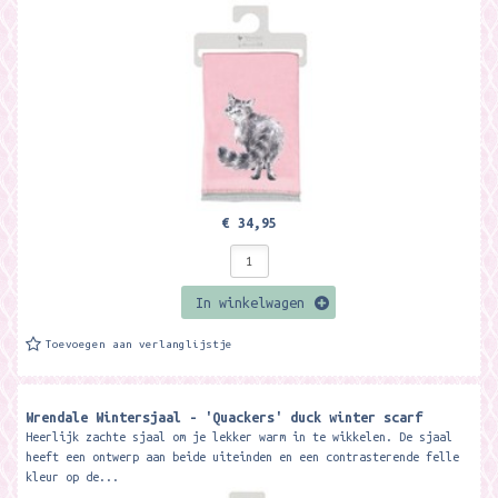
€ 34,95
In winkelwagen
Toevoegen aan verlanglijstje
Wrendale Wintersjaal - 'Quackers' duck winter scarf
Heerlijk zachte sjaal om je lekker warm in te wikkelen. De sjaal
heeft een ontwerp aan beide uiteinden en een contrasterende felle
kleur op de...