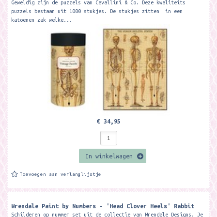
Geweldig zijn de puzzels van Cavallini & Co. Deze kwaliteits
puzzels bestaan uit 1000 stukjes. De stukjes zitten in een
katoenen zak welke...
€ 34,95
In winkelwagen
Toevoegen aan verlanglijstje
Wrendale Paint by Numbers - 'Head Clover Heels' Rabbit
Schilderen op nummer set uit de collectie van Wrendale Designs. Je