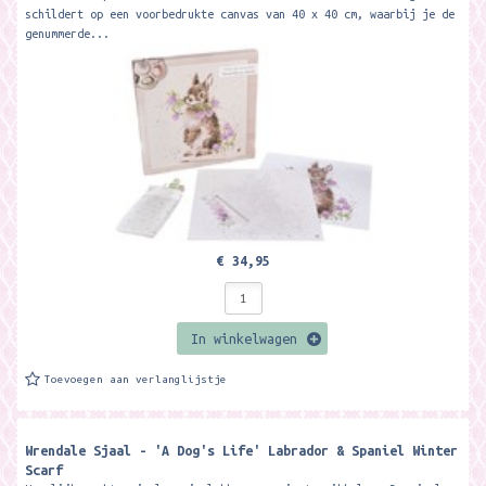
schildert op een voorbedrukte canvas van 40 x 40 cm, waarbij je de
genummerde...
€ 34,95
In winkelwagen
Toevoegen aan verlanglijstje
Wrendale Sjaal - 'A Dog's Life' Labrador & Spaniel Winter
Scarf