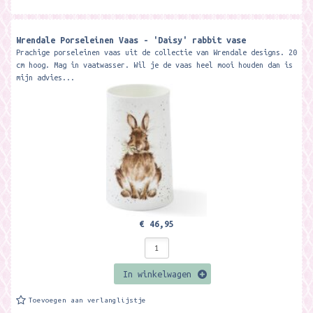
Wrendale Porseleinen Vaas - 'Daisy' rabbit vase
Prachige porseleinen vaas uit de collectie van Wrendale designs. 20
cm hoog. Mag in vaatwasser. Wil je de vaas heel mooi houden dan is
mijn advies...
€ 46,95
In winkelwagen
Toevoegen aan verlanglijstje