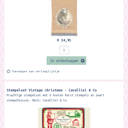
€ 34,95
In winkelwagen
Toevoegen aan verlanglijstje
Stempelset Vintage christmas - Cavallini & Co
Prachtige stempelset met 6 houten Kerst stempels en zwart
stempelkussen. Merk: Cavallini & Co