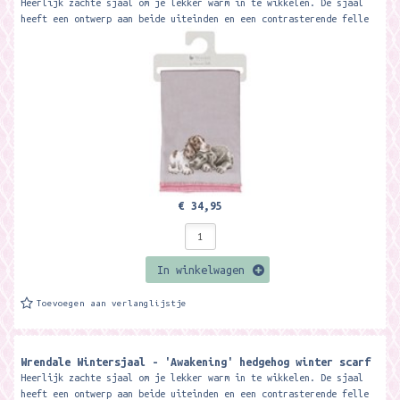
Heerlijk zachte sjaal om je lekker warm in te wikkelen. De sjaal
heeft een ontwerp aan beide uiteinden en een contrasterende felle
kleur op de...
€ 34,95
In winkelwagen
Toevoegen aan verlanglijstje
Wrendale Wintersjaal - 'Awakening' hedgehog winter scarf
Heerlijk zachte sjaal om je lekker warm in te wikkelen. De sjaal
heeft een ontwerp aan beide uiteinden en een contrasterende felle