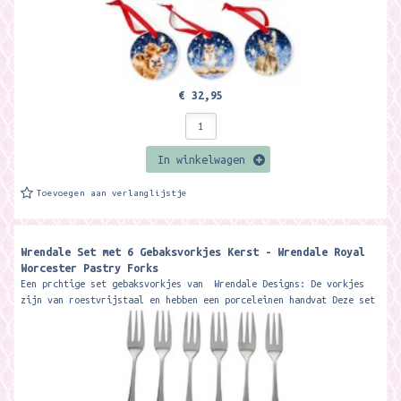
€ 32,95
In winkelwagen
Toevoegen aan verlanglijstje
Wrendale Set met 6 Gebaksvorkjes Kerst - Wrendale Royal
Worcester Pastry Forks
Een prchtige set gebaksvorkjes van Wrendale Designs: De vorkjes
zijn van roestvrijstaal en hebben een porceleinen handvat Deze set
wordt...