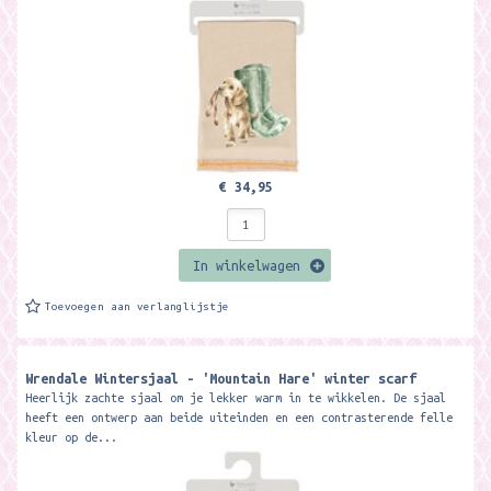
€ 34,95
In winkelwagen
Toevoegen aan verlanglijstje
Wrendale Wintersjaal - 'Mountain Hare' winter scarf
Heerlijk zachte sjaal om je lekker warm in te wikkelen. De sjaal
heeft een ontwerp aan beide uiteinden en een contrasterende felle
kleur op de...