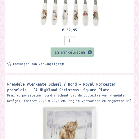
€ 32,95
In winkelwagen
Toevoegen aan verlanglijstje
Wrendale Vierkante Schaal / Bord - Royal Worcester
porselein - 'A Highland Christmas' Square Plate ​
Prachig porseleinen bord / schaal uit de collectie van Wrendale
Designs. Formaat 22,5 x 22,5 cm. Mag in vaatwasser en magnetron Wil
je het bord...