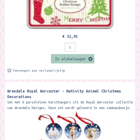
€ 32,95
In winkelwagen
Toevoegen aan verlanglijstje
Wrendale Royal Worcester - Nativity Animal Christmas
Decorations
Set met 6 porseleinen kersthangers uit de Royal Worcester collectie
van Wrendale Designs. Deze set wordt geleverd in een cadeaudoosje.
Formaat...