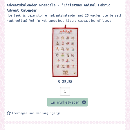
Adventskalender Wrendale - 'Christmas Animal Fabric
Advent Calendar ​
Hoe leuk is deze stoffen adventskalender met 25 vakjes die je zelf
kunt vullen? Vul ’m met snoepjes, kleine cadeautjes of lieve
briefjes en...
€ 39,95
In winkelwagen
Toevoegen aan verlanglijstje