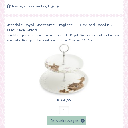
Toevoegen aan verlanglijstje
Wrendale Royal Worcester Etagiere - Duck and Rabbit 2
Tier Cake Stand
Prachtig porseleinen etagiere uit de Royal Worcester collectie van
Wrendale Designs. Formaat ca. dia 23cm en 26.7cm. ...
€ 64,95
In winkelwagen