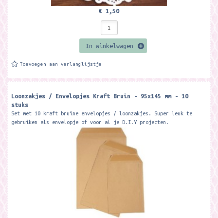
€ 1,50
In winkelwagen
Toevoegen aan verlanglijstje
Loonzakjes / Envelopjes Kraft Bruin - 95x145 mm - 10
stuks
Set met 10 kraft bruine envelopjes / loonzakjes. Super leuk te
gebruiken als envelopje of voor al je D.I.Y projecten.
Formaat:95x145 mm