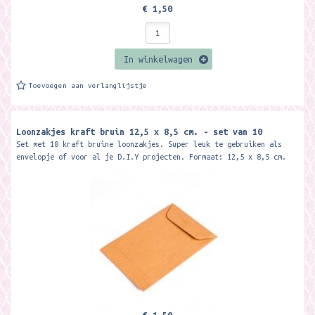
€ 1,50
In winkelwagen
Toevoegen aan verlanglijstje
Loonzakjes kraft bruin 12,5 x 8,5 cm. - set van 10
Set met 10 kraft bruine loonzakjes. Super leuk te gebruiken als
envelopje of voor al je D.I.Y projecten. Formaat: 12,5 x 8,5 cm.