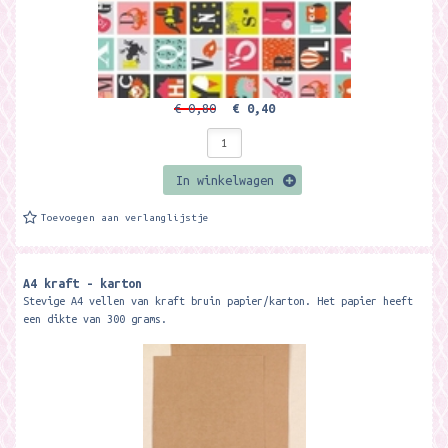
€ 0,80
€ 0,40
In winkelwagen
Toevoegen aan verlanglijstje
A4 kraft - karton
Stevige A4 vellen van kraft bruin papier/karton. Het papier heeft
een dikte van 300 grams.