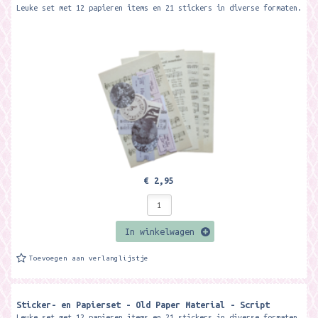
Leuke set met 12 papieren items en 21 stickers in diverse formaten.
€ 2,95
In winkelwagen
Toevoegen aan verlanglijstje
Sticker- en Papierset - Old Paper Material - Script
Leuke set met 12 papieren items en 21 stickers in diverse formaten.