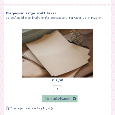
Postpapier setje kraft bruin
10 vellen blanco kraft bruin postpapier. Formaat: 20 x 14,5 cm.
€ 2,50
In winkelwagen
Toevoegen aan verlanglijstje