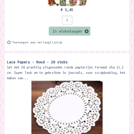
€ 1,45
In winkelwagen
Toevoegen aan verlanglijstje
Lace Papers - Rond - 20 stuks
Set met 20 prachtig uitgesneden ronde papiertjes Formaat dia 11.2
cm. Super leuk om te gebruiken in journals, voor scrapbooking, het
maken van...