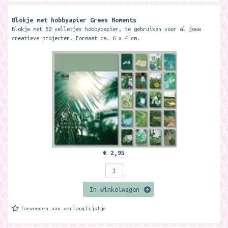
Blokje met hobbyapier Green Moments
Blokje met 50 velletjes hobbypapier, te gebruiken voor al jouw
creatieve projecten. Formaat ca. 6 x 4 cm.
€ 2,95
In winkelwagen
Toevoegen aan verlanglijstje