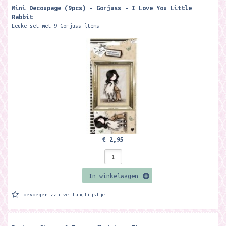
Mini Decoupage (9pcs) - Gorjuss - I Love You Little
Rabbit
Leuke set met 9 Gorjuss items
€ 2,95
In winkelwagen
Toevoegen aan verlanglijstje