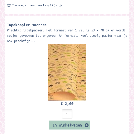
Toevoegen aan verlanglijstje
Inpakpapier snorren
Prachtig inpakpapier. Het formaat van 1 vel is 53 x 78 cm en wordt
netjes gevouwen tot ongeveer A4 formaat. Mooi stevig papier waar je
ook prachtige...
€ 2,00
In winkelwagen