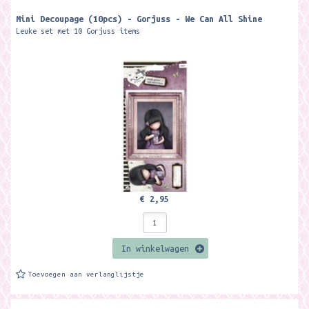
Mini Decoupage (10pcs) - Gorjuss - We Can All Shine
Leuke set met 10 Gorjuss items
€ 2,95
In winkelwagen
Toevoegen aan verlanglijstje