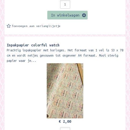
In winkelwagen
Toevoegen aan verlanglijstje
Inpakpapier colorful watch
Prachtig inpakpapier met horloges. Het formaat van 1 vel is 53 x 78
cm en wordt netjes gevouwen tot ongeveer A4 formaat. Mooi stevig
papier waar je...
€ 2,00