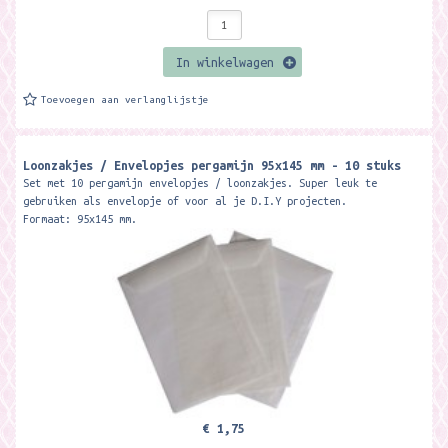
In winkelwagen
Toevoegen aan verlanglijstje
Loonzakjes / Envelopjes pergamijn 95x145 mm - 10 stuks
Set met 10 pergamijn envelopjes / loonzakjes. Super leuk te
gebruiken als envelopje of voor al je D.I.Y projecten.
Formaat: 95x145 mm.
€ 1,75