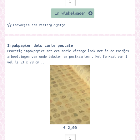
In winkelwagen
Toevoegen aan verlanglijstje
Inpakpapier dots carte postale
Prachtig inpakpapier met een mooie vintage look met in de rondjes
afbeeldingen van oude teksten en postkaarten . Het formaat van 1
vel is 53 x 78 cm...
€ 2,00