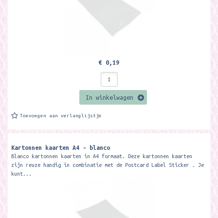
€ 0,19
In winkelwagen
Toevoegen aan verlanglijstje
Kartonnen kaarten A4 - blanco
Blanco kartonnen kaarten in A4 formaat. Deze kartonnen kaarten
zijn reuze handig in combinatie met de Postcard Label Sticker . Je
kunt...