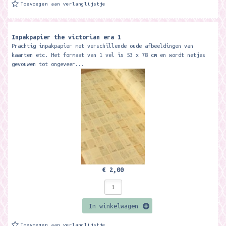
Toevoegen aan verlanglijstje
Inpakpapier the victorian era 1
Prachtig inpakpapier met verschillende oude afbeeldingen van
kaarten etc. Het formaat van 1 vel is 53 x 78 cm en wordt netjes
gevouwen tot ongeveer...
€ 2,00
In winkelwagen
Toevoegen aan verlanglijstje