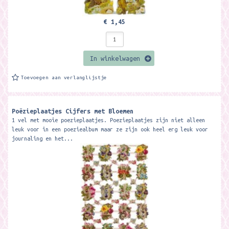
€ 1,45
In winkelwagen
Toevoegen aan verlanglijstje
Poëzieplaatjes Cijfers met Bloemen
1 vel met mooie poezieplaatjes. Poezieplaatjes zijn niet alleen
leuk voor in een poeziealbum maar ze zijn ook heel erg leuk voor
journaling en het...