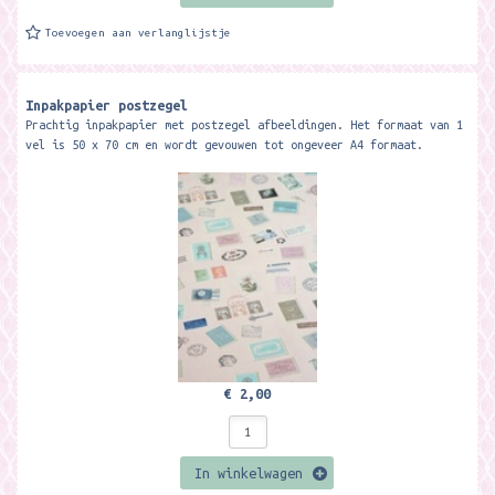
Toevoegen aan verlanglijstje
Inpakpapier postzegel
Prachtig inpakpapier met postzegel afbeeldingen. Het formaat van 1
vel is 50 x 70 cm en wordt gevouwen tot ongeveer A4 formaat.
€ 2,00
In winkelwagen