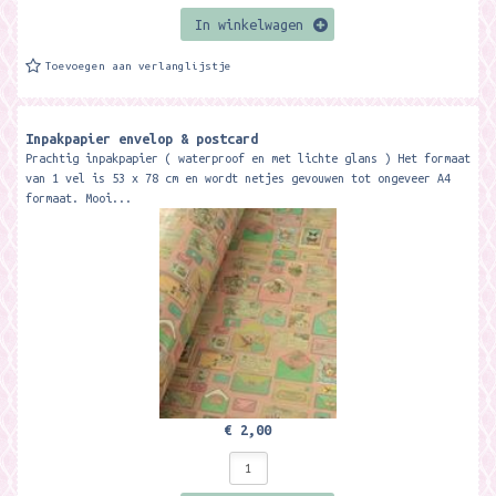
In winkelwagen
Toevoegen aan verlanglijstje
Inpakpapier envelop & postcard
Prachtig inpakpapier ( waterproof en met lichte glans ) Het formaat
van 1 vel is 53 x 78 cm en wordt netjes gevouwen tot ongeveer A4
formaat. Mooi...
€ 2,00