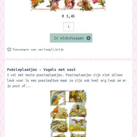
€ 1,45
In winkelwagen
Toevoegen aan verlanglijstje
Poëzieplaatjes - Vogels met nest
1 vel met mooie poezieplaatjes. Poezieplaatjes zijn niet alleen
leuk voor in een poeziealbum maar ze zijn ook heel erg leuk om er
je post of...