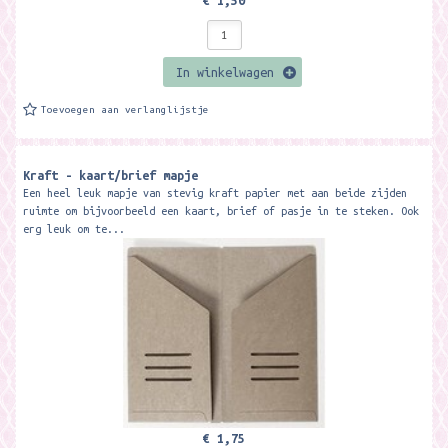
€ 1,50
In winkelwagen
Toevoegen aan verlanglijstje
Kraft - kaart/brief mapje
Een heel leuk mapje van stevig kraft papier met aan beide zijden
ruimte om bijvoorbeeld een kaart, brief of pasje in te steken. Ook
erg leuk om te...
€ 1,75