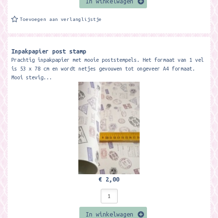
In winkelwagen
Toevoegen aan verlanglijstje
Inpakpapier post stamp
Prachtig inpakpapier met mooie poststempels. Het formaat van 1 vel
is 53 x 78 cm en wordt netjes gevouwen tot ongeveer A4 formaat.
Mooi stevig...
€ 2,00
In winkelwagen