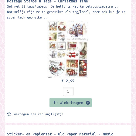
Postage Stamps & Tags - Christmas Time
Set met 32 tags/labels. De helft is met kartel/postzegelrand.
Natuurlijk zijn ze te gebruiken als tag/label, maar ook kun je ze
super leuk gebruiken...
€ 2,95
In winkelwagen
Toevoegen aan verlanglijstje
Sticker- en Papierset - Old Paper Material - Music