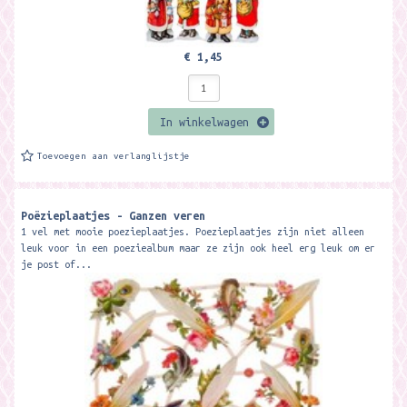
€ 1,45
In winkelwagen
Toevoegen aan verlanglijstje
Poëzieplaatjes - Ganzen veren
1 vel met mooie poezieplaatjes. Poezieplaatjes zijn niet alleen
leuk voor in een poeziealbum maar ze zijn ook heel erg leuk om er
je post of...