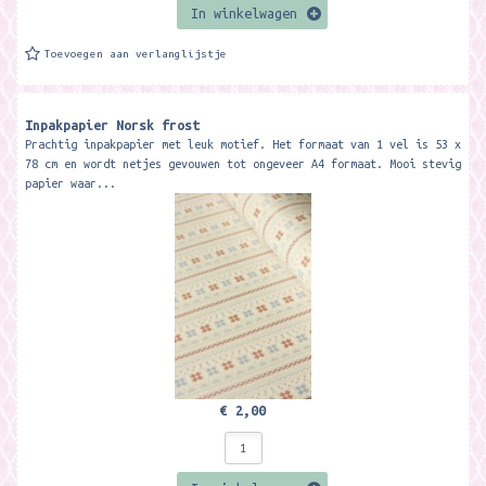
In winkelwagen
Toevoegen aan verlanglijstje
Inpakpapier Norsk frost
Prachtig inpakpapier met leuk motief. Het formaat van 1 vel is 53 x
78 cm en wordt netjes gevouwen tot ongeveer A4 formaat. Mooi stevig
papier waar...
€ 2,00