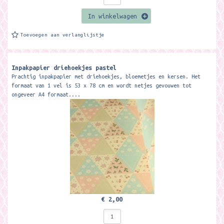
In winkelwagen
Toevoegen aan verlanglijstje
Inpakpapier driehoekjes pastel
Prachtig inpakpapier met driehoekjes, bloemetjes en kersen. Het
formaat van 1 vel is 53 x 78 cm en wordt netjes gevouwen tot
ongeveer A4 formaat....
€ 2,00