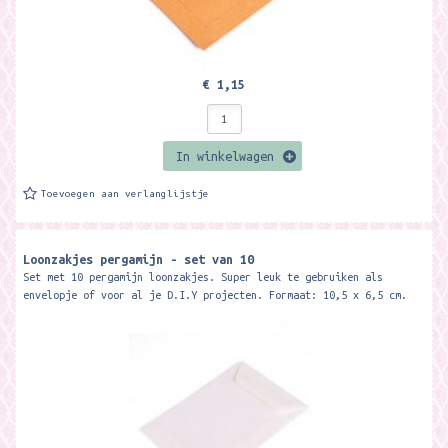
€ 1,15
In winkelwagen
Toevoegen aan verlanglijstje
Loonzakjes pergamijn - set van 10
Set met 10 pergamijn loonzakjes. Super leuk te gebruiken als
envelopje of voor al je D.I.Y projecten. Formaat: 10,5 x 6,5 cm.