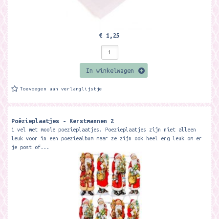
€ 1,25
In winkelwagen
Toevoegen aan verlanglijstje
Poëzieplaatjes - Kerstmannen 2
1 vel met mooie poezieplaatjes. Poezieplaatjes zijn niet alleen
leuk voor in een poeziealbum maar ze zijn ook heel erg leuk om er
je post of...